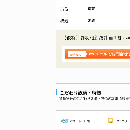
方位
南東
構造
木造
【仮称】赤羽根新築計画 1階／
メールでお問合せ
かんたん！
こだわり設備・特徴
賃貸物件のこだわり設備・特徴の詳細情報を
バス・トイレ別
TVモニタ