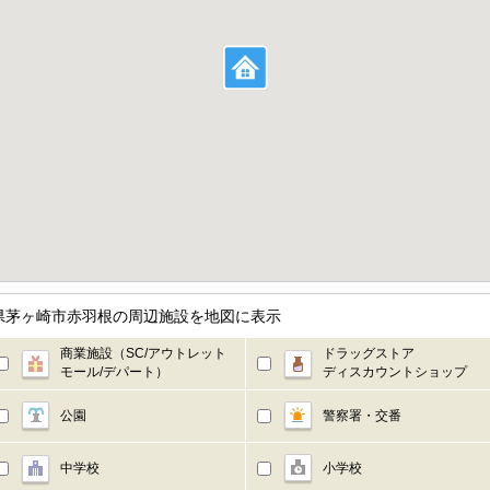
県茅ヶ崎市赤羽根の周辺施設を地図に表示
商業施設（SC/アウトレット
ドラッグストア
モール/デパート）
ディスカウントショップ
公園
警察署・交番
中学校
小学校