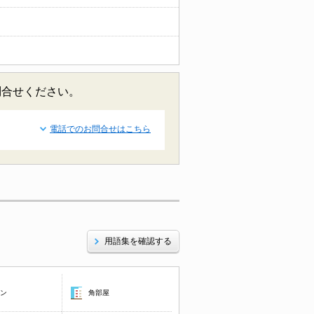
問合せください。
電話でのお問合せはこちら
用語集を確認する
コン
角部屋