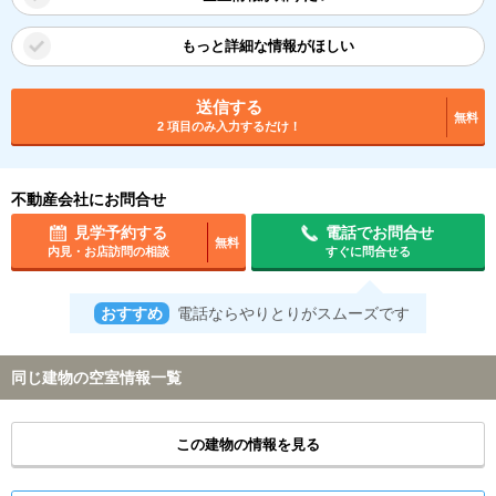
もっと詳細な情報がほしい
送信する
無料
2 項目のみ入力するだけ！
不動産会社にお問合せ
見学予約する
電話でお問合せ
無料
内見・お店訪問の相談
すぐに問合せる
おすすめ
電話ならやりとりがスムーズです
同じ建物の空室情報一覧
この建物の情報を見る