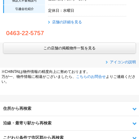
保証人不要相談可
引越会社紹介
定休日：水曜日
店舗の詳細を見る
0463-22-5757
この店舗の掲載物件一覧を見る
アイコンの説明
※CHINTAIは物件情報の精度向上に努めております。
万が一、物件情報に相違がございましたら、
こちらのお問合せ
よりご連絡くださ
い。
住所から再検索
沿線・最寄り駅から再検索
こだわり条件で市区郡から再検索