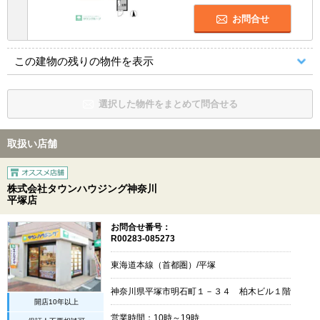
お問合せ
この建物の残りの物件を表示
選択した物件をまとめて問合せる
取扱い店舗
株式会社タウンハウジング神奈川
平塚店
お問合せ番号：
R00283-085273
東海道本線（首都圏）/平塚
神奈川県平塚市明石町１－３４ 柏木ビル１階
開店10年以上
営業時間：10時～19時