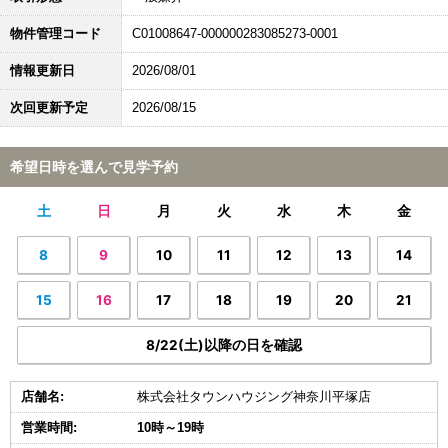
物件管理コード
C01008647-000000283085273-0001
情報更新日
2026/08/01
次回更新予定
2026/08/15
希望日時を選んで見学予約
土
日
月
火
水
木
金
8
9
10
11
12
13
14
15
16
17
18
19
20
21
8/22(土)以降の日を確認
店舗名:
株式会社タウンハウジング神奈川平塚店
営業時間:
10時～19時