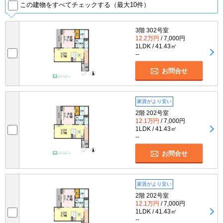
この建物をすべてチェックする（最大10件）
3階 302号室
12.2万円
/ 7,000円
1LDK / 41.43㎡
--
お問合せ
家賃がより安い
2階 202号室
12.1万円
/ 7,000円
1LDK / 41.43㎡
--
お問合せ
家賃がより安い
2階 202号室
12.1万円
/ 7,000円
1LDK / 41.43㎡
--