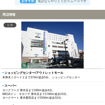
おすすめ
電話ならやりとりがスムーズです
周辺情報
1
/
6
ショッピングセンター/アウトレットモール
本厚木ミロード２まで370m:徒歩5分。 ショッピングセンター
スーパー
ヨークフーズ 厚木店まで290m:徒歩4分。
MEGAドン・キホーテ 厚木店まで1780m:徒歩23分。
ヨークマート 厚木妻田店まで2500m:徒歩32分。