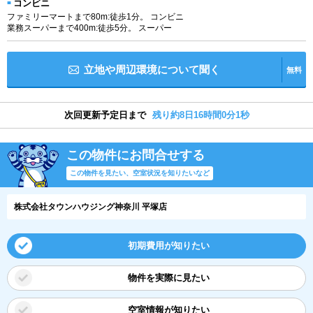
コンビニ
ファミリーマートまで80m:徒歩1分。 コンビニ
業務スーパーまで400m:徒歩5分。 スーパー
立地や周辺環境について聞く
無料
次回更新予定日まで
残り約8日16時間0分0秒
この物件にお問合せする
この物件を見たい、空室状況を知りたいなど
株式会社タウンハウジング神奈川 平塚店
初期費用が知りたい
物件を実際に見たい
空室情報が知りたい