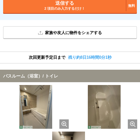
送信する
無料
2 項目のみ入力するだけ！
家族や友人に物件をシェアする
次回更新予定日まで
残り約8日16時間0分0秒
バスルーム（浴室）/ トイレ