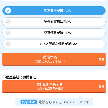
初期費用が知りたい
物件を実際に見たい
空室情報が知りたい
もっと詳細な情報がほしい
送信する
無料
2 項目のみ入力するだけ！
不動産会社にお問合せ
見学予約する
無料
内見・お店訪問の相談
おすすめ
電話ならやりとりがスムーズです