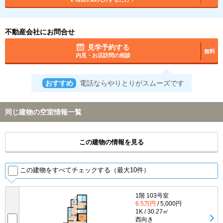
不動産会社にお問合せ
見学予約する
無料
内見・お店訪問の相談
おすすめ
電話ならやりとりがスムーズです
同じ建物の空室情報一覧
この建物の情報を見る
この建物をすべてチェックする（最大10件）
1階 103号室
6.5万円
/ 5,000円
1K / 30.27㎡
西向き