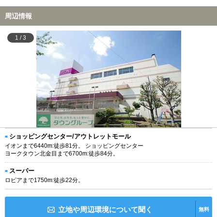
周辺情報
1
/
3
ショッピングセンター/アウトレットモール
イオンまで6440m:徒歩81分。 ショッピングセンター
ヨークタウン北金目まで6700m:徒歩84分。
スーパー
ロピアまで1750m:徒歩22分。
立地や周辺環境について聞く
無料