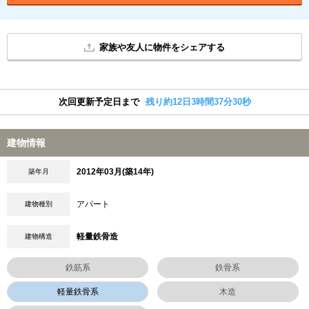
家族や友人に物件をシェアする
次回更新予定日まで
残り約12日3時間37分30秒
建物情報
2012年03月(築14年)
築年月
アパート
建物種別
軽量鉄骨造
建物構造
鉄筋系
鉄骨系
軽量鉄骨系
木造