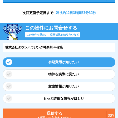
次回更新予定日まで
残り約12日3時間37分30秒
この物件にお問合せする
この物件を見たい、空室状況を知りたいなど
株式会社タウンハウジング神奈川 平塚店
初期費用が知りたい
物件を実際に見たい
空室情報が知りたい
もっと詳細な情報がほしい
送信する
無料
2 項目のみ入力するだけ！