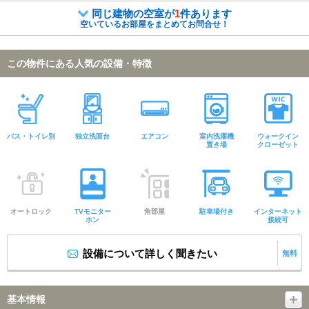
同じ建物の空室が
1
件あります
空いているお部屋をまとめてお問合せ！
この物件にある人気の設備・特徴
バス・トイレ別
独立洗面台
エアコン
室内洗濯機
ウォークイン
置き場
クローゼット
オートロック
TVモニター
角部屋
駐車場付き
インターネット
ホン
接続可
設備について詳しく聞きたい
無料
基本情報