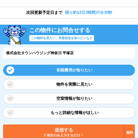
次回更新予定日まで
残り約12日3時間37分30秒
この物件にお問合せする
この物件を見たい、空室状況を知りたいなど
株式会社タウンハウジング神奈川 平塚店
初期費用が知りたい
物件を実際に見たい
空室情報が知りたい
もっと詳細な情報がほしい
送信する
無料
2 項目のみ入力するだけ！