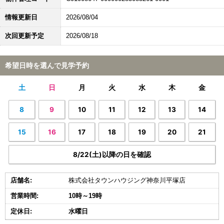
情報更新日
2026/08/04
次回更新予定
2026/08/18
希望日時を選んで見学予約
土
日
月
火
水
木
金
8
9
10
11
12
13
14
15
16
17
18
19
20
21
8/22(土)以降の日を確認
店舗名:
株式会社タウンハウジング神奈川平塚店
営業時間:
10時～19時
定休日:
水曜日