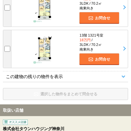
3LDK / 70.2㎡
南東向き
お問合せ
13階 1321号室
18万円
/
3LDK / 70.2㎡
南東向き
お問合せ
この建物の残りの物件を表示
選択した物件をまとめて問合せる
取扱い店舗
株式会社タウンハウジング神奈川