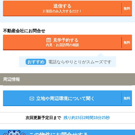
送信する
無料
2 項目のみ入力するだけ！
不動産会社にお問合せ
見学予約する
無料
内見・お店訪問の相談
おすすめ
電話ならやりとりがスムーズです
周辺情報
立地や周辺環境について聞く
無料
次回更新予定日まで
残り約15日2時間18分24秒