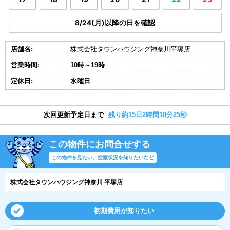
8/24(月)以降の日を確認
店舗名:
株式会社タウンハウジング神奈川平塚店
営業時間:
10時～19時
定休日:
水曜日
次回更新予定日まで
残り約15日2時間18分24秒
この物件にお問合せする
この物件を見たい、空室状況を知りたいなど
株式会社タウンハウジング神奈川 平塚店
初期費用が知りたい