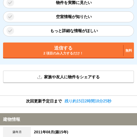
物件を実際に見たい
空室情報が知りたい
もっと詳細な情報がほしい
送信する
無料
2 項目のみ入力するだけ！
家族や友人に物件をシェアする
次回更新予定日まで
残り約15日2時間18分24秒
建物情報
2011年08月(築15年)
築年月