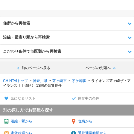
住所から再検索
沿線・最寄り駅から再検索
こだわり条件で市区郡から再検索
前のページへ戻る
ページの先頭へ
CHINTAIトップ
神奈川県
茅ヶ崎市
茅ケ崎駅
ライオンズ茅ヶ崎ザ・ア
イランズ【Ｉ街区】 13階の賃貸物件
気になるリスト
保存中の条件
別の探し方でお部屋を探す
沿線・駅から
住所から
家賃相場から
通勤通学時間から