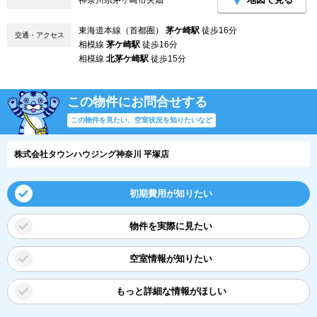
東海道本線（首都圏）
茅ケ崎駅
徒歩16分
交通・アクセス
相模線
茅ケ崎駅
徒歩16分
相模線
北茅ケ崎駅
徒歩15分
この物件にお問合せする
この物件を見たい、空室状況を知りたいなど
株式会社タウンハウジング神奈川 平塚店
初期費用が知りたい
物件を実際に見たい
空室情報が知りたい
もっと詳細な情報がほしい