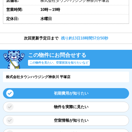
店舗名:
株式会社タウンハウジング神奈川平塚店
営業時間:
10時～19時
定休日:
水曜日
次回更新予定日まで
残り約13日18時間57分50秒
この物件にお問合せする
この物件を見たい、空室状況を知りたいなど
株式会社タウンハウジング神奈川 平塚店
初期費用が知りたい
物件を実際に見たい
空室情報が知りたい