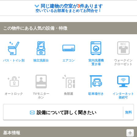
同じ建物の空室が
3
件あります
空いているお部屋をまとめてお問合せ！
この物件にある人気の設備・特徴
バス・トイレ別
独立洗面台
エアコン
室内洗濯機
ウォークイン
置き場
クローゼット
オートロック
TVモニター
角部屋
駐車場付き
インターネット
ホン
接続可
設備について詳しく聞きたい
無料
基本情報