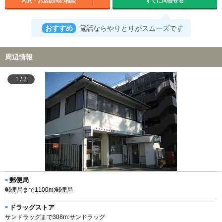
内見・お店訪問の相談
すぐに問合せる
おすすめ
電話ならやりとりがスムーズです
周辺情報
1
/
3
郵便局
郵便局まで1100m:郵便局
ドラッグストア
サンドラッグまで308m:サンドラッグ