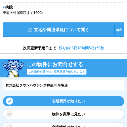
病院
東海大付属病院まで1600m
立地や周辺環境について聞く
無料
次回更新予定日まで
残り約13日18時間57分50秒
この物件にお問合せする
この物件を見たい、空室状況を知りたいなど
株式会社タウンハウジング神奈川 平塚店
初期費用が知りたい
物件を実際に見たい