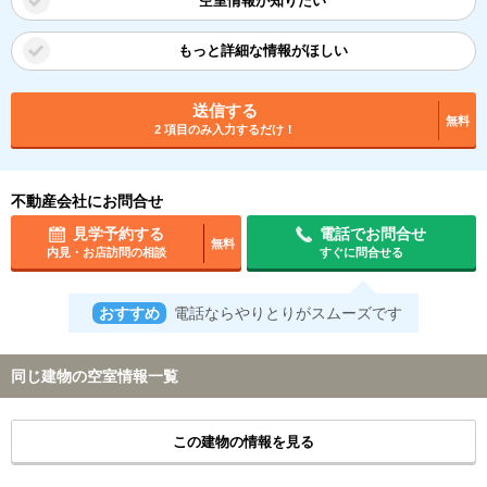
空室情報が知りたい
もっと詳細な情報がほしい
送信する
無料
2 項目のみ入力するだけ！
不動産会社にお問合せ
見学予約する
電話でお問合せ
無料
内見・お店訪問の相談
すぐに問合せる
おすすめ
電話ならやりとりがスムーズです
同じ建物の空室情報一覧
この建物の情報を見る