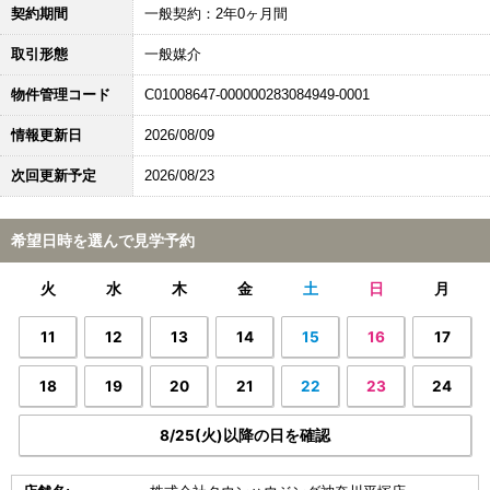
契約期間
一般契約：2年0ヶ月間
取引形態
一般媒介
物件管理コード
C01008647-000000283084949-0001
情報更新日
2026/08/09
次回更新予定
2026/08/23
希望日時を選んで見学予約
火
水
木
金
土
日
月
11
12
13
14
15
16
17
18
19
20
21
22
23
24
8/25(火)以降の日を確認