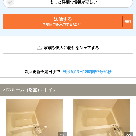
もっと詳細な情報がほしい
送信する
無料
2 項目のみ入力するだけ！
家族や友人に物件をシェアする
次回更新予定日まで
残り約13日18時間57分50秒
バスルーム（浴室）/ トイレ