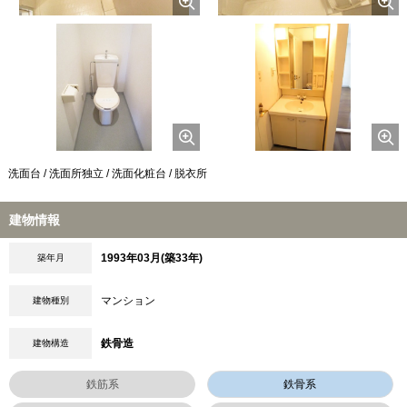
洗面台 / 洗面所独立 / 洗面化粧台 / 脱衣所
建物情報
1993年03月(築33年)
築年月
マンション
建物種別
鉄骨造
建物構造
鉄筋系
鉄骨系