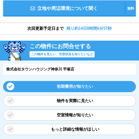
立地や周辺環境について聞く
無料
次回更新予定日まで
残り約14日8時間6分56秒
この物件にお問合せする
この物件を見たい、空室状況を知りたいなど
株式会社タウンハウジング神奈川 平塚店
初期費用が知りたい
物件を実際に見たい
空室情報が知りたい
もっと詳細な情報がほしい