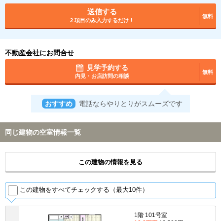
送信する
無料
2 項目のみ入力するだけ！
不動産会社にお問合せ
見学予約する
無料
内見・お店訪問の相談
おすすめ
電話ならやりとりがスムーズです
同じ建物の空室情報一覧
この建物の情報を見る
この建物をすべてチェックする（最大10件）
1階 101号室