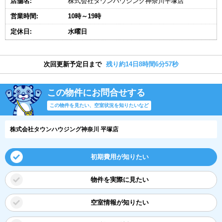
店舗名:
株式会社タウンハウジング神奈川平塚店
営業時間:
10時～19時
定休日:
水曜日
次回更新予定日まで
残り約14日8時間6分56秒
この物件にお問合せする
この物件を見たい、空室状況を知りたいなど
株式会社タウンハウジング神奈川 平塚店
初期費用が知りたい
物件を実際に見たい
空室情報が知りたい