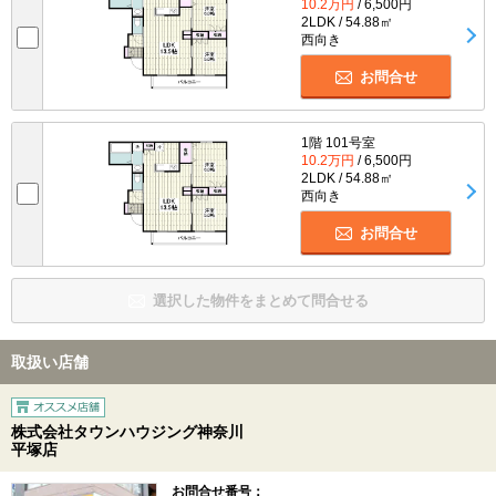
10.2万円
/ 6,500円
2LDK / 54.88㎡
西向き
お問合せ
1階 101号室
10.2万円
/ 6,500円
2LDK / 54.88㎡
西向き
お問合せ
選択した物件をまとめて問合せる
取扱い店舗
株式会社タウンハウジング神奈川
平塚店
お問合せ番号：