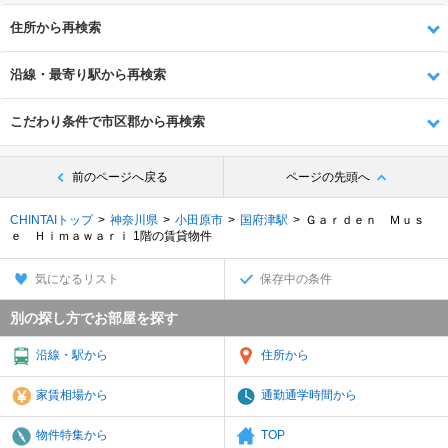
住所から再検索
沿線・最寄り駅から再検索
こだわり条件で市区郡から再検索
前のページへ戻る
ページの先頭へ
CHINTAIトップ
神奈川県
小田原市
国府津駅
Ｇａｒｄｅｎ Ｍｕｓ
ｅ Ｈｉｍａｗａｒｉ 1階の賃貸物件
気になるリスト
保存中の条件
別の探し方でお部屋を探す
沿線・駅から
住所から
家賃相場から
通勤通学時間から
物件特集から
TOP