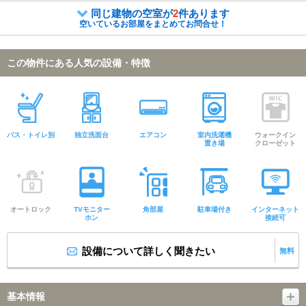
同じ建物の空室が
2
件あります
空いているお部屋をまとめてお問合せ！
この物件にある人気の設備・特徴
バス・トイレ別
独立洗面台
エアコン
室内洗濯機
ウォークイン
置き場
クローゼット
オートロック
TVモニター
角部屋
駐車場付き
インターネット
ホン
接続可
設備について詳しく聞きたい
無料
基本情報