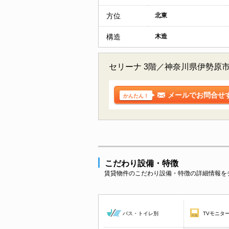
方位
北東
構造
木造
セリーナ 3階／神奈川県伊勢原
メールでお問合せ
かんたん！
こだわり設備・特徴
賃貸物件のこだわり設備・特徴の詳細情報を
バス・トイレ別
TVモニタ