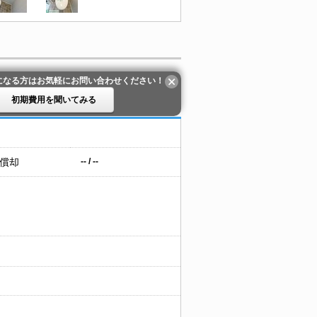
になる方はお気軽にお問い合わせください！
初期費用を聞いてみる
 償却
-- / --