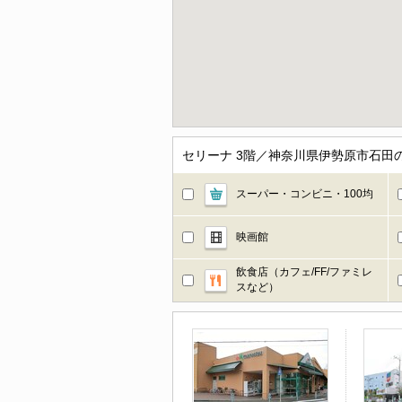
セリーナ 3階／神奈川県伊勢原市石田
スーパー・コンビニ・100均
映画館
飲食店（カフェ/FF/ファミレ
スなど）