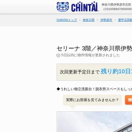
神奈川県伊勢原市石田（
（C01008647000000
CHINTAIトップ
神奈川県
伊勢原市
愛甲石田
セリーナ 3階／神奈川県伊
5日以内に物件情報が更新されました
残り約10日
次回更新予定日まで
◆うれしい独立洗面台！脱衣所スペースもしっ
実際にお部屋を見てみませんか？