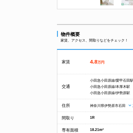
物件概要
家賃、アクセス、間取りなどをチェック！
4.8
家賃
万円
小田急小田原線/愛甲石田
交通
小田急小田原線/本厚木駅
小田急小田原線/伊勢原駅
住所
神奈川県伊勢原市石田
間取り
1R
専有面積
18.21m²