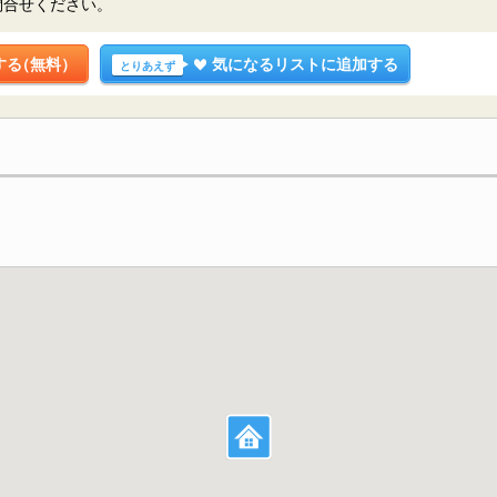
問合せください。
する
（無料）
気になるリストに追加する
とりあえず