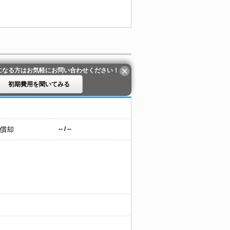
になる方はお気軽にお問い合わせください！
初期費用を聞いてみる
 償却
-- / --