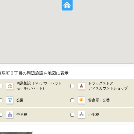
市扇町５丁目の周辺施設を地図に表示
商業施設（SC/アウトレット
ドラッグストア
モール/デパート）
ディスカウントショップ
公園
警察署・交番
中学校
小学校