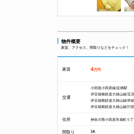
物件概要
家賃、アクセス、間取りなどをチェック！
4
家賃
万円
小田急小田原線/足柄駅
伊豆箱根鉄道大雄山線/五
交通
伊豆箱根鉄道大雄山線/井
伊豆箱根鉄道大雄山線/穴
住所
神奈川県小田原市扇町５丁
間取り
1K