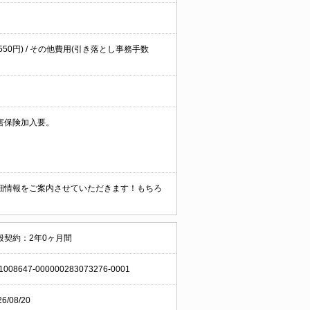
費:550円) / その他費用(引き落とし事務手数
害保険加入要。
細情報をご案内させていただきます！もちろ
般契約：2年0ヶ月間
1008647-000000283073276-0001
26/08/20