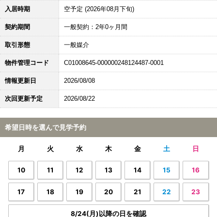
入居時期
空予定 (2026年08月下旬)
契約期間
一般契約：2年0ヶ月間
取引形態
一般媒介
物件管理コード
C01008645-000000248124487-0001
情報更新日
2026/08/08
次回更新予定
2026/08/22
希望日時を選んで見学予約
月
火
水
木
金
土
日
10
11
12
13
14
15
16
17
18
19
20
21
22
23
8/24(月)以降の日を確認