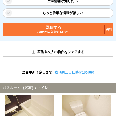
空室情報が知りたい
もっと詳細な情報がほしい
送信する
無料
2 項目のみ入力するだけ！
家族や友人に物件をシェアする
次回更新予定日まで
残り約13日15時間10分0秒
バスルーム（浴室）/ トイレ