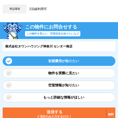
2沿線利用可
周辺環境
この物件にお問合せする
この物件を見たい、空室状況を知りたいなど
株式会社タウンハウジング神奈川 センター南店
初期費用が知りたい
物件を実際に見たい
空室情報が知りたい
もっと詳細な情報がほしい
送信する
無料
2 項目のみ入力するだけ！