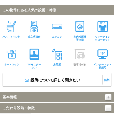
この物件にある人気の設備・特徴
バス・トイレ別
独立洗面台
エアコン
室内洗濯機
ウォークイン
置き場
クローゼット
オートロック
TVモニター
角部屋
駐車場付き
インターネット
ホン
接続可
設備について詳しく聞きたい
無料
基本情報
こだわり設備・特徴