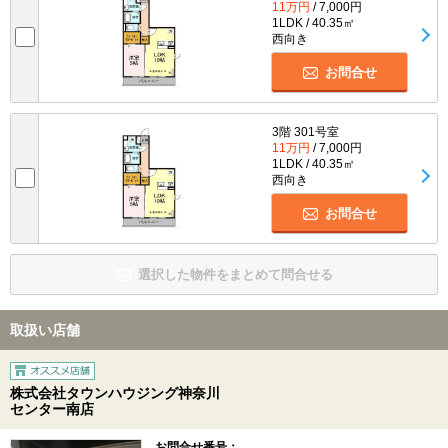
11万円
/ 7,000円
1LDK / 40.35㎡
西向き
お問合せ
3階 301号室
11万円
/ 7,000円
1LDK / 40.35㎡
西向き
お問合せ
選択した物件をまとめて問合せる
取扱い店舗
株式会社タウンハウジング神奈川
センター南店
お問合せ番号：