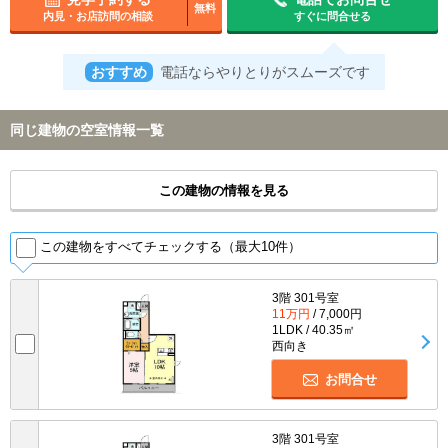
無料
内見・お店訪問の相談
すぐに問合せる
おすすめ
電話ならやりとりがスムーズです
同じ建物の空室情報一覧
この建物の情報を見る
この建物をすべてチェックする（最大10件）
3階 301号室
11万円
/ 7,000円
1LDK / 40.35㎡
西向き
お問合せ
3階 301号室