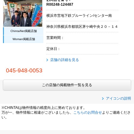
R00248-124487
横浜市営地下鉄ブルーライン/センター南
神奈川県横浜市都筑区茅ケ崎中央２０－１４
ChintaiNet掲載店舗
営業時間：
Woman掲載店舗
定休日：
店舗の詳細を見る
045-948-0053
この店舗の掲載物件一覧を見る
アイコンの説明
※CHINTAIは物件情報の精度向上に努めております。
万が一、物件情報に相違がございましたら、
こちらのお問合せ
よりご連絡くださ
い。