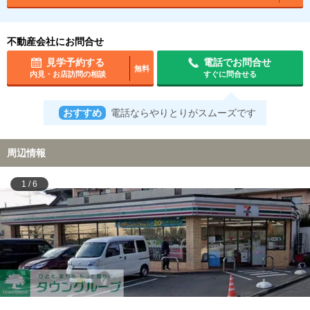
不動産会社にお問合せ
見学予約する
電話でお問合せ
無料
内見・お店訪問の相談
すぐに問合せる
おすすめ
電話ならやりとりがスムーズです
周辺情報
1
/
6