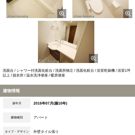
洗面台 / シャワー付洗面化粧台 / 洗面所独立 / 洗面化粧台 / 浴室乾燥機 / 浴室1坪
以上 / 脱衣所 / 温水洗浄便座 / 暖房便座
建物情報
2016年07月(築10年)
築年月
アパート
建物種別
外壁タイル張り
タイプ・デザイン