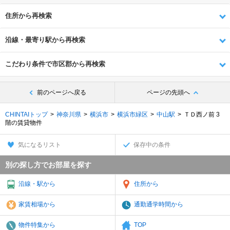
住所から再検索
沿線・最寄り駅から再検索
こだわり条件で市区郡から再検索
前のページへ戻る
ページの先頭へ
CHINTAIトップ
神奈川県
横浜市
横浜市緑区
中山駅
ＴＤ西ノ前 3
階の賃貸物件
気になるリスト
保存中の条件
別の探し方でお部屋を探す
沿線・駅から
住所から
家賃相場から
通勤通学時間から
物件特集から
TOP