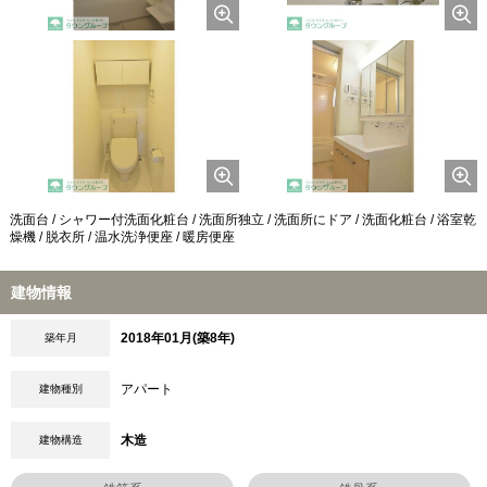
洗面台 / シャワー付洗面化粧台 / 洗面所独立 / 洗面所にドア / 洗面化粧台 / 浴室乾
燥機 / 脱衣所 / 温水洗浄便座 / 暖房便座
建物情報
2018年01月(築8年)
築年月
アパート
建物種別
木造
建物構造