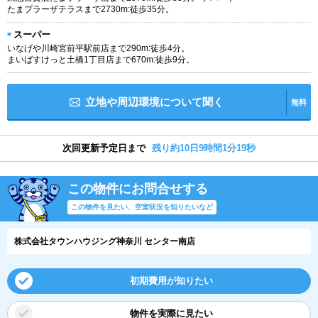
たまプラーザテラスまで2730m:徒歩35分。
スーパー
いなげや川崎宮前平駅前店まで290m:徒歩4分。
まいばすけっと土橋1丁目店まで670m:徒歩9分。
立地や周辺環境について聞く
無料
次回更新予定日まで
残り約10日9時間1分19秒
この物件にお問合せする
この物件を見たい、空室状況を知りたいなど
株式会社タウンハウジング神奈川 センター南店
初期費用が知りたい
物件を実際に見たい