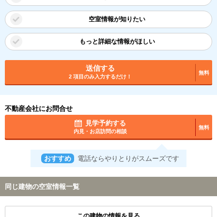
空室情報が知りたい
もっと詳細な情報がほしい
送信する
無料
2 項目のみ入力するだけ！
不動産会社にお問合せ
見学予約する
無料
内見・お店訪問の相談
おすすめ
電話ならやりとりがスムーズです
同じ建物の空室情報一覧
この建物の情報を見る