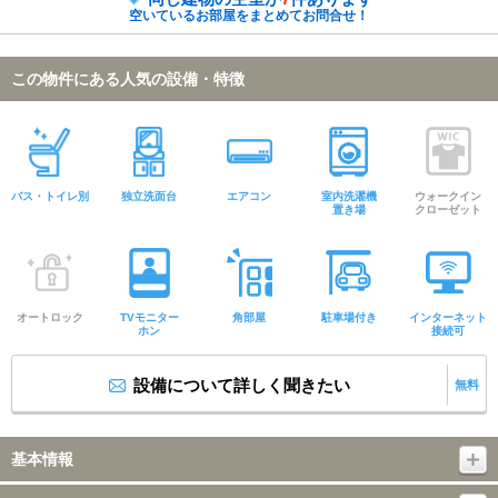
空いているお部屋をまとめてお問合せ！
この物件にある人気の設備・特徴
バス・トイレ別
独立洗面台
エアコン
室内洗濯機
ウォークイン
置き場
クローゼット
オートロック
TVモニター
角部屋
駐車場付き
インターネット
ホン
接続可
設備について詳しく聞きたい
無料
基本情報