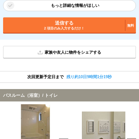
もっと詳細な情報がほしい
送信する
無料
2 項目のみ入力するだけ！
家族や友人に物件をシェアする
次回更新予定日まで
残り約10日9時間1分19秒
バスルーム（浴室）/ トイレ