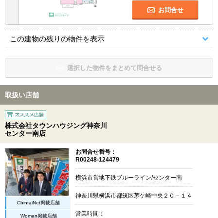
お問合せ
この建物の残りの物件を表示
選択した物件をまとめて問合せる
取扱い店舗
株式会社タウンハウジング神奈川
センター南店
お問合せ番号：
R00248-124479
横浜市営地下鉄ブルーライン/センター南
神奈川県横浜市都筑区茅ケ崎中央２０－１４
ChintaiNet掲載店舗
営業時間：
Woman掲載店舗