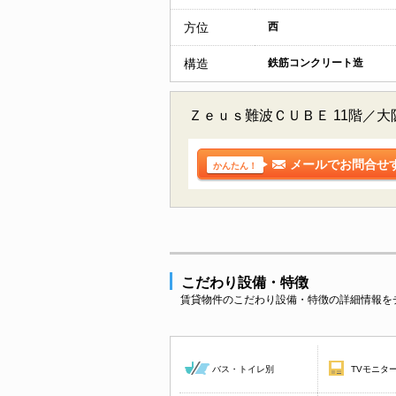
方位
西
構造
鉄筋コンクリート造
Ｚｅｕｓ難波ＣＵＢＥ 11階／
メールでお問合せ
かんたん！
こだわり設備・特徴
賃貸物件のこだわり設備・特徴の詳細情報を
バス・トイレ別
TVモニタ