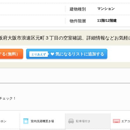
建物種別
マンション
物件階層
11階/12階建
大阪府大阪市浪速区元町３丁目の空室確認、詳細情報などお気軽
する
（無料）
気になるリストに追加する
とりあえず
チェック！
ーホン
室内洗濯機置き場
駐車場付き
エア