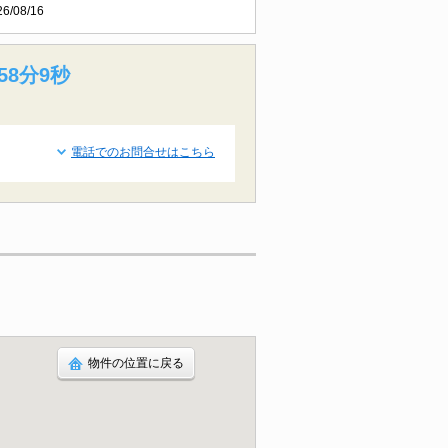
26/08/16
58分8秒
電話でのお問合せはこちら
物件の位置に戻る