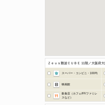
Ｚｅｕｓ難波ＣＵＢＥ 11階／大阪府
スーパー・コンビニ・100均
映画館
飲食店（カフェ/FF/ファミレ
スなど）