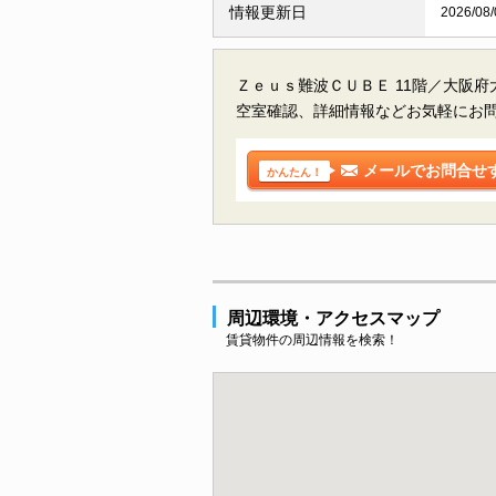
情報更新日
2026/08/
Ｚｅｕｓ難波ＣＵＢＥ 11階／大阪
空室確認、詳細情報などお気軽にお
メールでお問合せ
かんたん！
周辺環境・アクセスマップ
賃貸物件の周辺情報を検索！