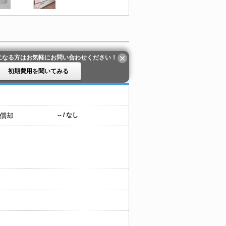
になる方はお気軽にお問い合わせください！
初期費用を聞いてみる
 償却
-- / なし