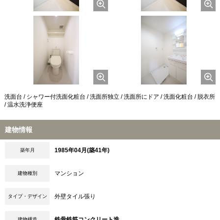
洗面台 / シャワー付洗面化粧台 / 洗面所独立 / 洗面所にドア / 洗面化粧台 / 脱衣所
/ 温水洗浄便座
建物情報
1985年04月(築41年)
築年月
マンション
建物種別
外壁タイル張り
タイプ・デザイン
鉄骨鉄筋コンクリート造
建物構造