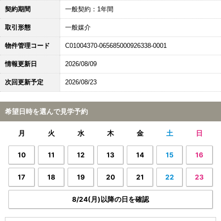
契約期間
一般契約：1年間
取引形態
一般媒介
物件管理コード
C01004370-065685000926338-0001
情報更新日
2026/08/09
次回更新予定
2026/08/23
希望日時を選んで見学予約
月
火
水
木
金
土
日
10
11
12
13
14
15
16
17
18
19
20
21
22
23
8/24(月)以降の日を確認