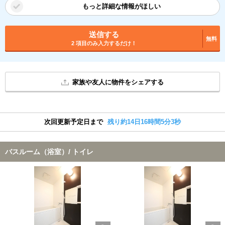
もっと詳細な情報がほしい
送信する
無料
2 項目のみ入力するだけ！
家族や友人に物件をシェアする
次回更新予定日まで
残り約14日16時間5分3秒
バスルーム（浴室）/ トイレ