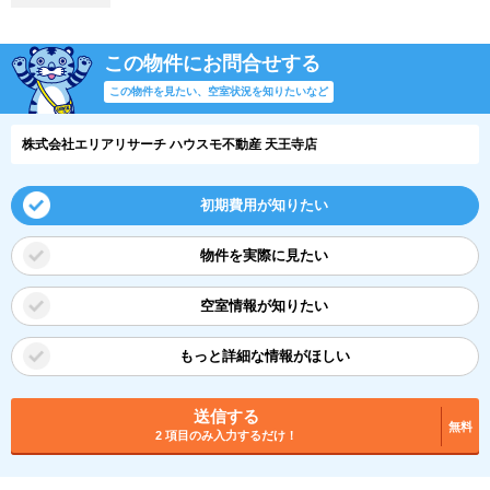
この物件にお問合せする
この物件を見たい、空室状況を知りたいなど
株式会社エリアリサーチ ハウスモ不動産 天王寺店
初期費用が知りたい
物件を実際に見たい
空室情報が知りたい
もっと詳細な情報がほしい
送信する
無料
2 項目のみ入力するだけ！