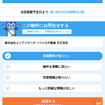
次回更新予定日まで
残り約14日16時間5分3秒
この物件にお問合せする
この物件を見たい、空室状況を知りたいなど
株式会社エリアリサーチ ハウスモ不動産 天王寺店
初期費用が知りたい
物件を実際に見たい
空室情報が知りたい
もっと詳細な情報がほしい
送信する
無料