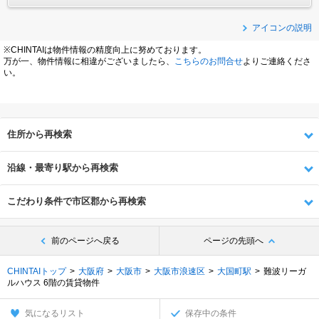
アイコンの説明
※CHINTAIは物件情報の精度向上に努めております。
万が一、物件情報に相違がございましたら、
こちらのお問合せ
よりご連絡くださ
い。
住所から再検索
沿線・最寄り駅から再検索
こだわり条件で市区郡から再検索
前のページへ戻る
ページの先頭へ
CHINTAIトップ
大阪府
大阪市
大阪市浪速区
大国町駅
難波リーガ
ルハウス 6階の賃貸物件
気になるリスト
保存中の条件