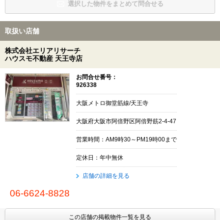
選択した物件をまとめて問合せる
取扱い店舗
株式会社エリアリサーチ
ハウスモ不動産 天王寺店
お問合せ番号：
926338
大阪メトロ御堂筋線/天王寺
大阪府大阪市阿倍野区阿倍野筋2-4-47
営業時間：AM9時30～PM19時00まで
定休日：年中無休
店舗の詳細を見る
06-6624-8828
この店舗の掲載物件一覧を見る