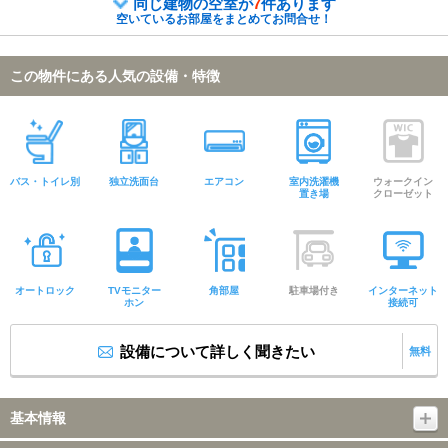
同じ建物の空室が
7
件あります
空いているお部屋をまとめてお問合せ！
この物件にある人気の設備・特徴
バス・トイレ別
独立洗面台
エアコン
室内洗濯機
ウォークイン
置き場
クローゼット
オートロック
TVモニター
角部屋
駐車場付き
インターネット
ホン
接続可
設備について詳しく聞きたい
無料
基本情報