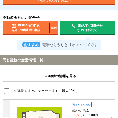
2 項目のみ入力するだけ！
不動産会社にお問合せ
見学予約する
電話でお問合せ
無料
内見・お店訪問の相談
すぐに問合せる
おすすめ
電話ならやりとりがスムーズです
同じ建物の空室情報一覧
この建物の情報を見る
この建物をすべてチェックする（最大10件）
家賃がより安い
7階 701号室
6.5万円
/ 13,500円