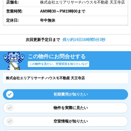
店舗名:
株式会社エリアリサーチハウスモ不動産 天王寺店
営業時間:
AM9時30～PM19時00まで
定休日:
年中無休
次回更新予定日まで
残り約14日16時間5分3秒
この物件にお問合せする
この物件を見たい、空室状況を知りたいなど
株式会社エリアリサーチ ハウスモ不動産 天王寺店
初期費用が知りたい
物件を実際に見たい
空室情報が知りたい