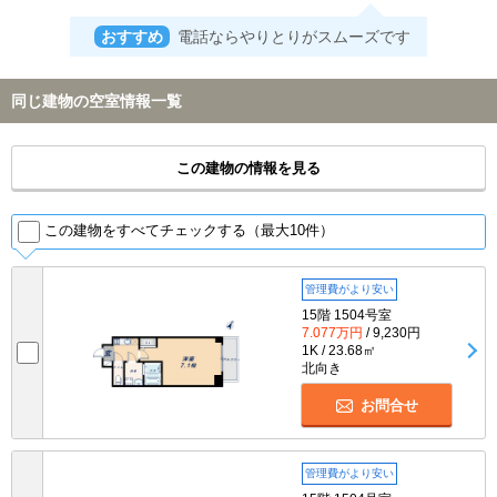
おすすめ
電話ならやりとりがスムーズです
同じ建物の空室情報一覧
この建物の情報を見る
この建物をすべてチェックする（最大10件）
管理費がより安い
15階 1504号室
7.077万円
/ 9,230円
1K / 23.68㎡
北向き
お問合せ
管理費がより安い