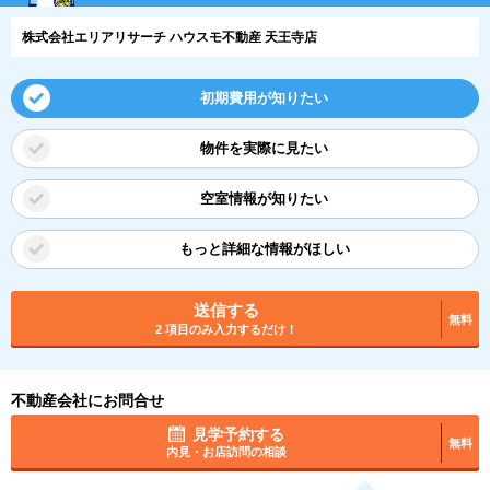
株式会社エリアリサーチ ハウスモ不動産 天王寺店
初期費用が知りたい
物件を実際に見たい
空室情報が知りたい
もっと詳細な情報がほしい
送信する
無料
2 項目のみ入力するだけ！
不動産会社にお問合せ
見学予約する
無料
内見・お店訪問の相談