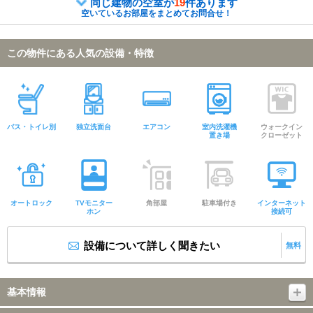
同じ建物の空室が
19
件あります
空いているお部屋をまとめてお問合せ！
この物件にある人気の設備・特徴
バス・トイレ別
独立洗面台
エアコン
室内洗濯機
ウォークイン
置き場
クローゼット
オートロック
TVモニター
角部屋
駐車場付き
インターネット
ホン
接続可
設備について詳しく聞きたい
無料
基本情報