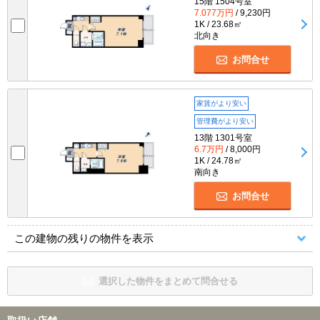
15階 1504号室
7.077万円
/ 9,230円
1K / 23.68㎡
北向き
お問合せ
家賃がより安い
管理費がより安い
13階 1301号室
6.7万円
/ 8,000円
1K / 24.78㎡
南向き
お問合せ
この建物の残りの物件を表示
選択した物件をまとめて問合せる