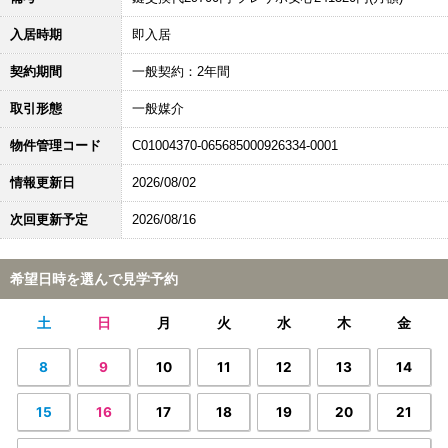
入居時期
即入居
契約期間
一般契約：2年間
取引形態
一般媒介
物件管理コード
C01004370-065685000926334-0001
情報更新日
2026/08/02
次回更新予定
2026/08/16
希望日時を選んで見学予約
土
日
月
火
水
木
金
8
9
10
11
12
13
14
15
16
17
18
19
20
21