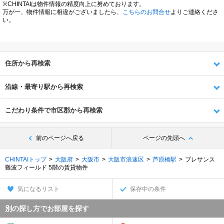
※CHINTAIは物件情報の精度向上に努めております。
万が一、物件情報に相違がございましたら、
こちらのお問合せ
よりご連絡くださ
い。
住所から再検索
沿線・最寄り駅から再検索
こだわり条件で市区郡から再検索
前のページへ戻る
ページの先頭へ
CHINTAIトップ
大阪府
大阪市
大阪市浪速区
芦原橋駅
プレサンス
難波フィールド 5階の賃貸物件
気になるリスト
保存中の条件
別の探し方でお部屋を探す