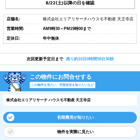
8/22(土)以降の日を確認
店舗名:
株式会社エリアリサーチハウスモ不動産 天王寺店
営業時間:
AM9時30～PM19時00まで
定休日:
年中無休
次回更新予定日まで
残り約10日0時間58分35秒
この物件にお問合せする
この物件を見たい、空室状況を知りたいなど
株式会社エリアリサーチ ハウスモ不動産 天王寺店
初期費用が知りたい
物件を実際に見たい