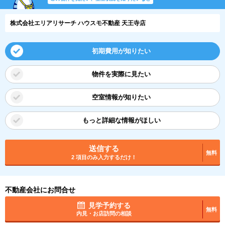
株式会社エリアリサーチ ハウスモ不動産 天王寺店
初期費用が知りたい
物件を実際に見たい
空室情報が知りたい
もっと詳細な情報がほしい
送信する
無料
2 項目のみ入力するだけ！
不動産会社にお問合せ
見学予約する
無料
内見・お店訪問の相談