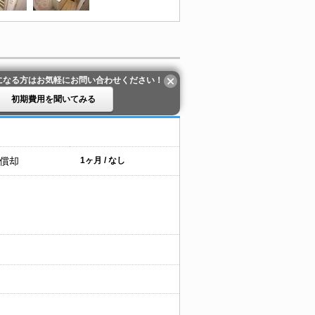
になる方はお気軽にお問い合わせください！
初期費用を聞いてみる
 償却
1ヶ月 / なし