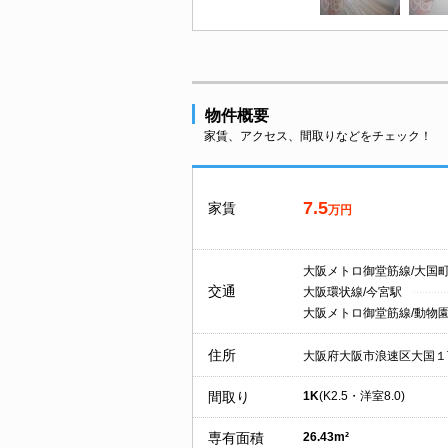
物件概要
家賃、アクセス、間取りなどをチェック！
7.5
家賃
万円
大阪メトロ御堂筋線/大国
交通
大阪環状線/今宮駅
大阪メトロ御堂筋線/動物
住所
大阪府大阪市浪速区大国１
間取り
1K
(K2.5・洋室8.0)
専有面積
26.43m²