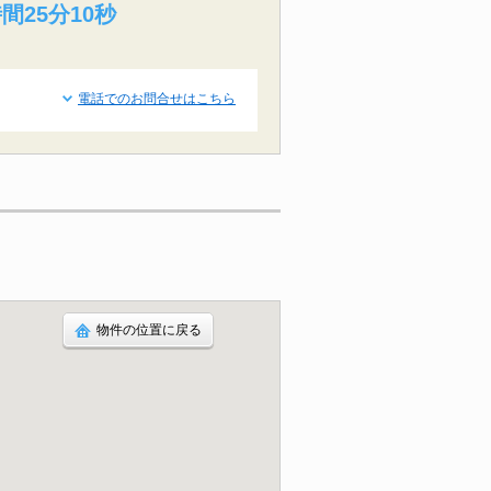
間25分9秒
電話でのお問合せはこちら
物件の位置に戻る