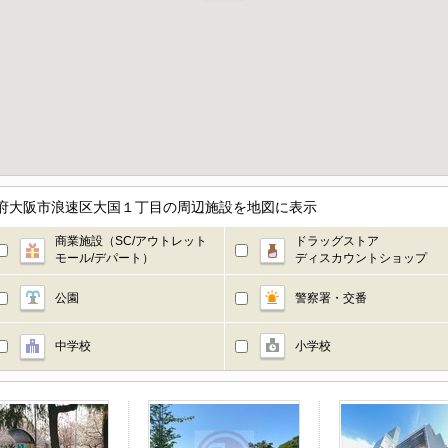
大阪府大阪市浪速区大国１丁目の周辺施設を地図に表示
商業施設（SC/アウトレット
ドラッグストア
モール/デパート）
ディスカウントショップ
公園
警察署・交番
中学校
小学校