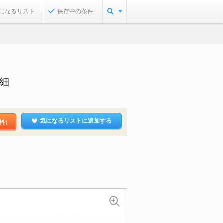
になるリスト
保存中の条件
詳細
気になるリストに追加する
料）