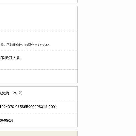
り扱い不動産会社にお問合せください。
害保険加入要。
般契約：2年間
1004370-065685000926318-0001
26/08/16