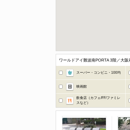
ワールドアイ難波南PORTA 3階／
スーパー・コンビニ・100均
映画館
飲食店（カフェ/FF/ファミレ
スなど）