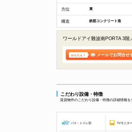
方位
東
構造
鉄筋コンクリート造
ワールドアイ難波南PORTA 
メールでお問合せ
かんたん！
こだわり設備・特徴
賃貸物件のこだわり設備・特徴の詳細情報を
バス・トイレ別
TVモニタ