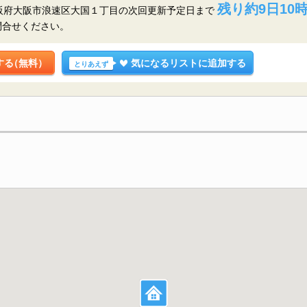
残り約9日10時
大阪府大阪市浪速区大国１丁目の
次回更新予定日まで
問合せください。
する
（無料）
気になるリストに追加する
とりあえず