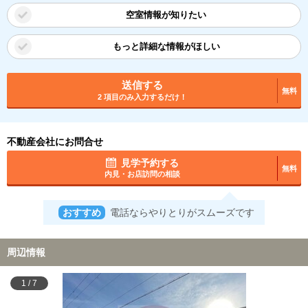
空室情報が知りたい
もっと詳細な情報がほしい
送信する
無料
2 項目のみ入力するだけ！
不動産会社にお問合せ
見学予約する
無料
内見・お店訪問の相談
おすすめ
電話ならやりとりがスムーズです
周辺情報
1
/
7