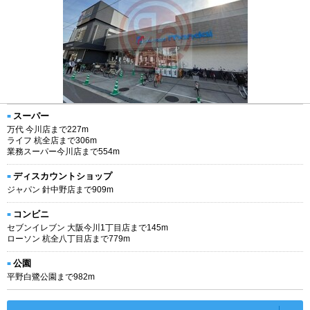
スーパー
万代 今川店まで227m
ライフ 杭全店まで306m
業務スーパー今川店まで554m
ディスカウントショップ
ジャパン 針中野店まで909m
コンビニ
セブンイレブン 大阪今川1丁目店まで145m
ローソン 杭全八丁目店まで779m
公園
平野白鷺公園まで982m