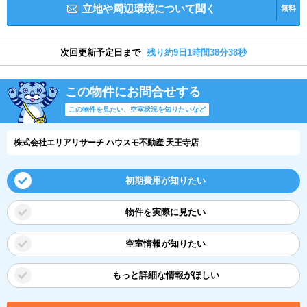
立地や周辺環境について聞く
無料
次回更新予定日まで
残り約9日1時間38分38秒
この物件にお問合せする
この物件を見たい、空室状況を知りたいなど
株式会社エリアリサーチ ハウスモ不動産 天王寺店
初期費用が知りたい
物件を実際に見たい
空室情報が知りたい
もっと詳細な情報がほしい