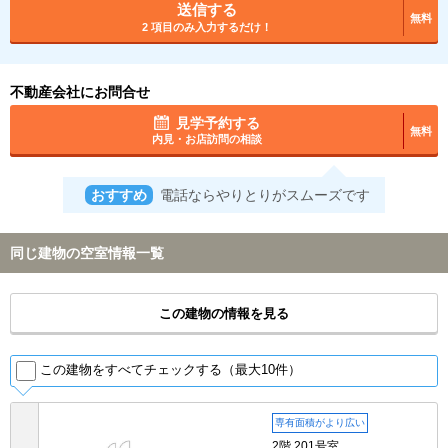
送信する
無料
2 項目のみ入力するだけ！
不動産会社にお問合せ
見学予約する
無料
内見・お店訪問の相談
おすすめ
電話ならやりとりがスムーズです
同じ建物の空室情報一覧
この建物の情報を見る
この建物をすべてチェックする（最大10件）
専有面積がより広い
2階 201号室