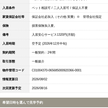
入居条件
ペット相談可 / 二人入居可 / 保証人不要
家賃保証会社等
保証会社必加入（その他:実費）※ 管理会社指定
保険
損害保険加入要。
備考
入居安心サービス1320円(月額)
入居時期
空予定 (2026年12月中旬)
契約期間
一般契約：2年間
取引形態
一般媒介
物件管理コード
C01004370-065685000920366-0001
情報更新日
2026/08/02
次回更新予定
2026/08/16
希望日時を選んで見学予約