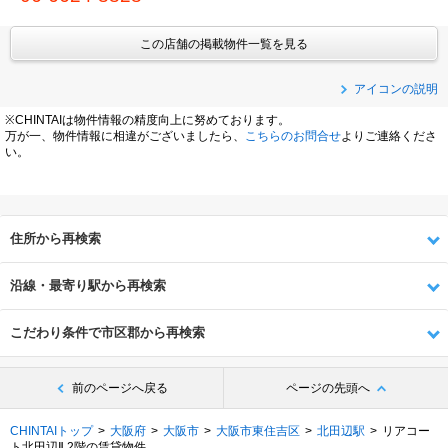
この店舗の掲載物件一覧を見る
アイコンの説明
※CHINTAIは物件情報の精度向上に努めております。
万が一、物件情報に相違がございましたら、
こちらのお問合せ
よりご連絡くださ
い。
住所から再検索
沿線・最寄り駅から再検索
こだわり条件で市区郡から再検索
前のページへ戻る
ページの先頭へ
CHINTAIトップ
大阪府
大阪市
大阪市東住吉区
北田辺駅
リアコー
ト北田辺Ⅱ 2階の賃貸物件