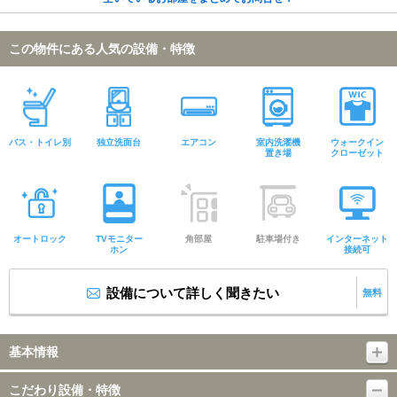
この物件にある人気の設備・特徴
バス・トイレ別
独立洗面台
エアコン
室内洗濯機
ウォークイン
置き場
クローゼット
オートロック
TVモニター
角部屋
駐車場付き
インターネット
ホン
接続可
設備について詳しく聞きたい
無料
基本情報
こだわり設備・特徴