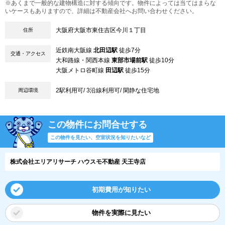
※あくまで一般的な建物構造に対する傾向です。物件によっては当てはまらな
いケースもありますので、詳細は不動産会社へお問い合わせください。
大阪府大阪市東住吉区今川１丁目
住所
近鉄南大阪線
北田辺駅
徒歩7分
交通・アクセス
大和路線・関西本線
東部市場前駅
徒歩10分
大阪メトロ谷町線
田辺駅
徒歩15分
2駅利用可/ 3沿線利用可/ 閑静な住宅地
周辺環境
この物件にお問合せする
この物件を見たい、空室状況を知りたいなど
株式会社エリアリサーチ ハウスモ不動産 天王寺店
初期費用が知りたい
物件を実際に見たい