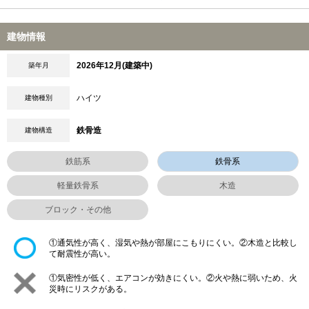
建物情報
2026年12月(建築中)
築年月
ハイツ
建物種別
鉄骨造
建物構造
鉄筋系
鉄骨系
軽量鉄骨系
木造
ブロック・その他
①通気性が高く、湿気や熱が部屋にこもりにくい。②木造と比較し
て耐震性が高い。
①気密性が低く、エアコンが効きにくい。②火や熱に弱いため、火
災時にリスクがある。