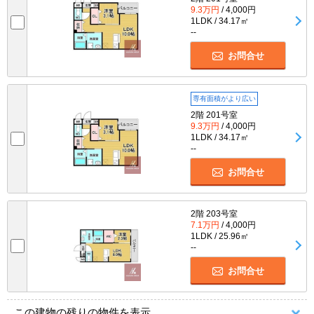
9.3万円
/ 4,000円
1LDK / 34.17㎡
--
お問合せ
専有面積がより広い
2階 201号室
9.3万円
/ 4,000円
1LDK / 34.17㎡
--
お問合せ
2階 203号室
7.1万円
/ 4,000円
1LDK / 25.96㎡
--
お問合せ
この建物の残りの物件を表示