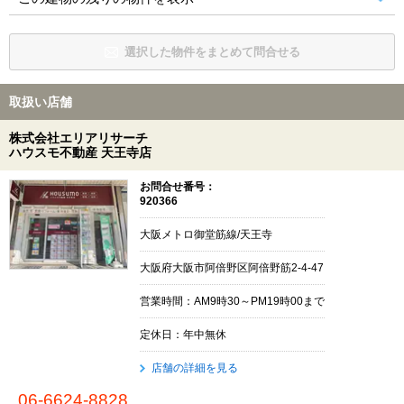
選択した物件をまとめて問合せる
取扱い店舗
株式会社エリアリサーチ
ハウスモ不動産 天王寺店
お問合せ番号：
920366
大阪メトロ御堂筋線/天王寺
大阪府大阪市阿倍野区阿倍野筋2-4-47
営業時間：AM9時30～PM19時00まで
定休日：年中無休
店舗の詳細を見る
06-6624-8828