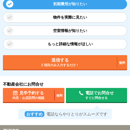
初期費用が知りたい
物件を実際に見たい
空室情報が知りたい
もっと詳細な情報がほしい
送信する
無料
2 項目のみ入力するだけ！
不動産会社にお問合せ
見学予約する
電話でお問合せ
無料
内見・お店訪問の相談
すぐに問合せる
おすすめ
電話ならやりとりがスムーズです