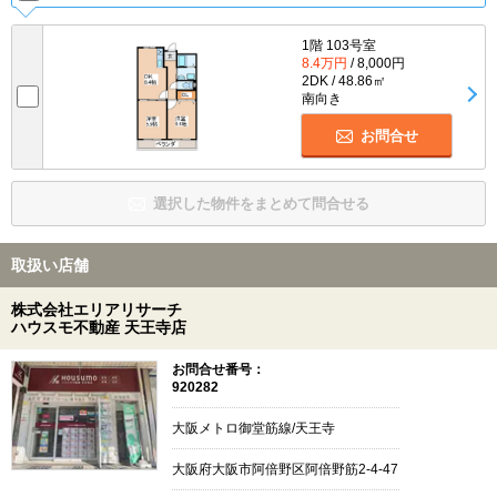
1階 103号室
8.4万円
/ 8,000円
2DK / 48.86㎡
南向き
お問合せ
選択した物件をまとめて問合せる
取扱い店舗
株式会社エリアリサーチ
ハウスモ不動産 天王寺店
お問合せ番号：
920282
大阪メトロ御堂筋線/天王寺
大阪府大阪市阿倍野区阿倍野筋2-4-47