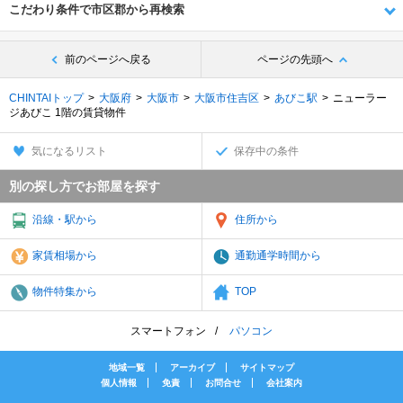
こだわり条件で市区郡から再検索
前のページへ戻る
ページの先頭へ
CHINTAIトップ
大阪府
大阪市
大阪市住吉区
あびこ駅
ニューラー
ジあびこ 1階の賃貸物件
気になるリスト
保存中の条件
別の探し方でお部屋を探す
沿線・駅から
住所から
家賃相場から
通勤通学時間から
物件特集から
TOP
スマートフォン
パソコン
地域一覧
アーカイブ
サイトマップ
個人情報
免責
お問合せ
会社案内