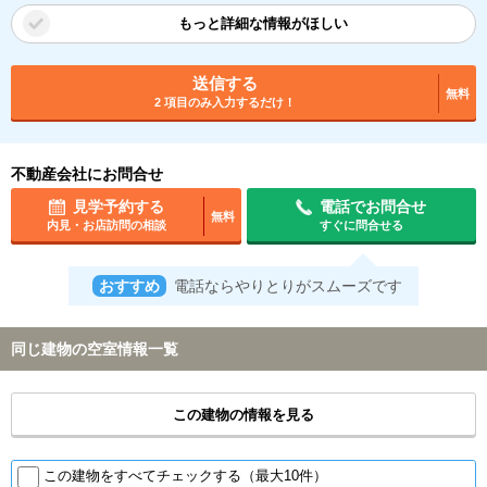
もっと詳細な情報がほしい
送信する
無料
2 項目のみ入力するだけ！
不動産会社にお問合せ
見学予約する
電話でお問合せ
無料
内見・お店訪問の相談
すぐに問合せる
おすすめ
電話ならやりとりがスムーズです
同じ建物の空室情報一覧
この建物の情報を見る
この建物をすべてチェックする（最大10件）