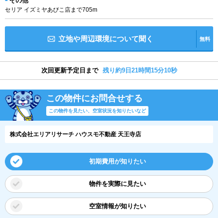
その他
セリア イズミヤあびこ店まで705m
立地や周辺環境について聞く
無料
次回更新予定日まで
残り約9日21時間15分10秒
この物件にお問合せする
この物件を見たい、空室状況を知りたいなど
株式会社エリアリサーチ ハウスモ不動産 天王寺店
初期費用が知りたい
物件を実際に見たい
空室情報が知りたい