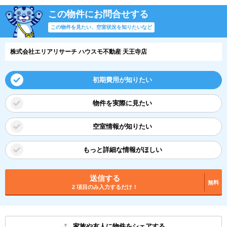
この物件にお問合せする
この物件を見たい、空室状況を知りたいなど
株式会社エリアリサーチ ハウスモ不動産 天王寺店
初期費用が知りたい
物件を実際に見たい
空室情報が知りたい
もっと詳細な情報がほしい
送信する
無料
2 項目のみ入力するだけ！
家族や友人に物件をシェアする