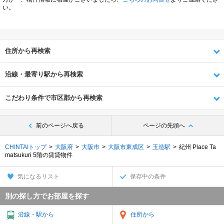
い。
住所から再検索
沿線・最寄り駅から再検索
こだわり条件で市区郡から再検索
前のページへ戻る
ページの先頭へ
CHINTAIトップ
大阪府
大阪市
大阪市東成区
玉造駅
紀州 Place Ta
matsukuri 5階の賃貸物件
気になるリスト
保存中の条件
別の探し方でお部屋を探す
沿線・駅から
住所から