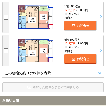
5階 501号室
12.2万円
/ 8,000円
1LDK / 40㎡
東向き
お問合せ
5階 501号室
12.2万円
/ 8,000円
1LDK / 40㎡
東向き
お問合せ
この建物の残りの物件を表示
選択した物件をまとめて問合せる
取扱い店舗