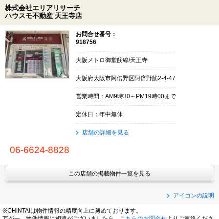
株式会社エリアリサーチ
ハウスモ不動産 天王寺店
お問合せ番号：
918756
大阪メトロ御堂筋線/天王寺
大阪府大阪市阿倍野区阿倍野筋2-4-47
営業時間：AM9時30～PM19時00まで
定休日：年中無休
店舗の詳細を見る
06-6624-8828
この店舗の掲載物件一覧を見る
アイコンの説明
※CHINTAIは物件情報の精度向上に努めております。
万が一、物件情報に相違がございましたら、
こちらのお問合せ
よりご連絡くださ