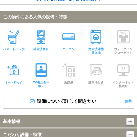
この物件にある人気の設備・特徴
バス・トイレ別
独立洗面台
エアコン
室内洗濯機
ウォークイン
置き場
クローゼット
オートロック
TVモニター
角部屋
駐車場付き
インターネット
ホン
接続可
設備について詳しく聞きたい
無料
基本情報
こだわり設備・特徴