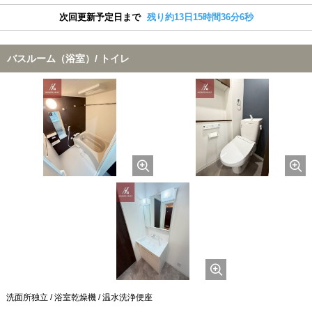
次回更新予定日まで
残り約13日15時間36分5秒
バスルーム（浴室）/ トイレ
洗面所独立 / 浴室乾燥機 / 温水洗浄便座