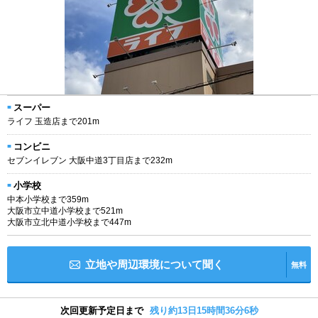
スーパー
ライフ 玉造店まで201m
コンビニ
セブンイレブン 大阪中道3丁目店まで232m
小学校
中本小学校まで359m
大阪市立中道小学校まで521m
大阪市立北中道小学校まで447m
立地や周辺環境について聞く
無料
次回更新予定日まで
残り約13日15時間36分5秒