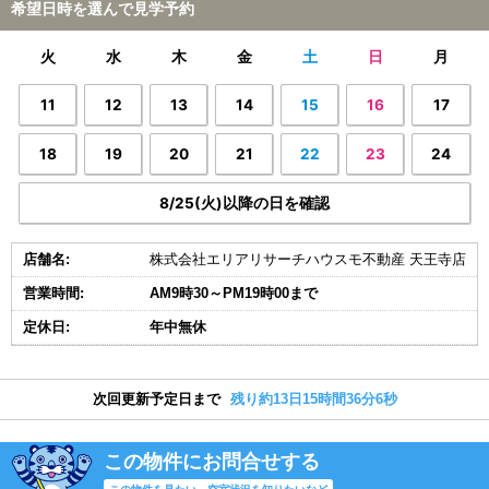
希望日時を選んで見学予約
火
水
木
金
土
日
月
11
12
13
14
15
16
17
18
19
20
21
22
23
24
8/25(火)以降の日を確認
店舗名:
株式会社エリアリサーチハウスモ不動産 天王寺店
営業時間:
AM9時30～PM19時00まで
定休日:
年中無休
次回更新予定日まで
残り約13日15時間36分5秒
この物件にお問合せする