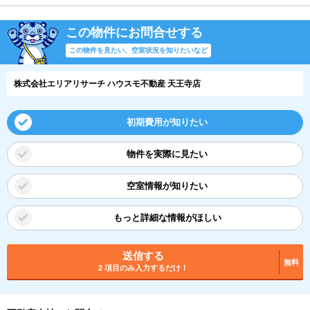
この物件にお問合せする
この物件を見たい、空室状況を知りたいなど
株式会社エリアリサーチ ハウスモ不動産 天王寺店
初期費用が知りたい
物件を実際に見たい
空室情報が知りたい
もっと詳細な情報がほしい
送信する
無料
2 項目のみ入力するだけ！