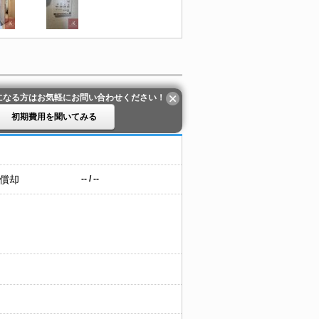
になる方はお気軽にお問い合わせください！
初期費用を聞いてみる
 償却
-- / --