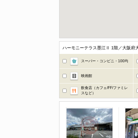
ハーモニーテラス墨江Ⅱ 1階／大阪府
スーパー・コンビニ・100均
映画館
飲食店（カフェ/FF/ファミレ
スなど）