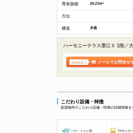
専有面積
20.23m²
方位
構造
木造
ハーモニーテラス墨江Ⅱ 1階／
メールでお問合せ
かんたん！
こだわり設備・特徴
賃貸物件のこだわり設備・特徴の詳細情報を
バス・トイレ別
TVモニタ