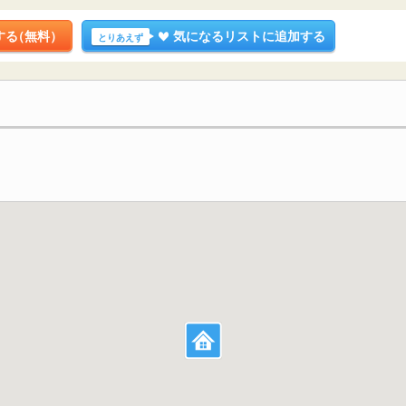
する
（無料）
気になるリストに追加する
とりあえず