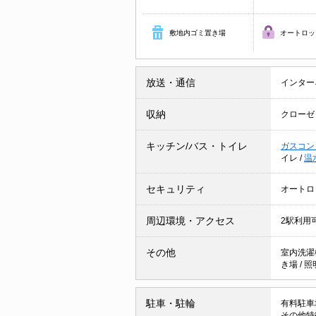
敷地内ゴミ置き場
オートロッ
放送・通信
インター
収納
クローゼ
キッチン/バス・トイレ
ガスコン
イレ
/
温
セキュリティ
オートロ
周辺環境・アクセス
2駅利用
その他
室内洗濯
き場
/
照
駐車・駐輪
有料駐車場 
その他特