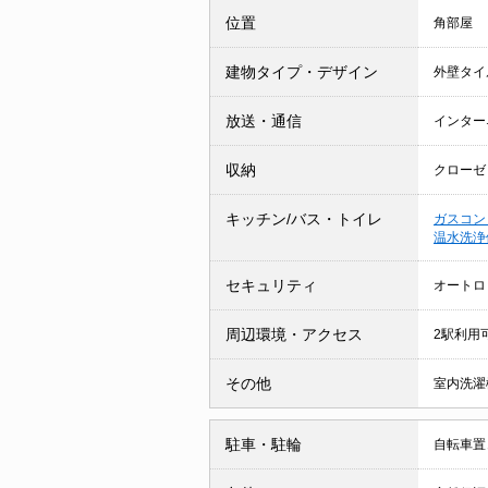
位置
角部屋
建物タイプ・デザイン
外壁タイ
放送・通信
インター
収納
クローゼ
キッチン/バス・トイレ
ガスコン
温水洗浄
セキュリティ
オートロ
周辺環境・アクセス
2駅利用
その他
室内洗濯
駐車・駐輪
自転車置