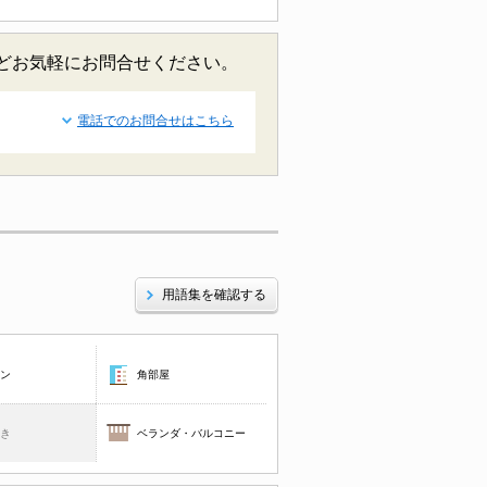
などお気軽にお問合せください。
電話でのお問合せはこちら
用語集を確認する
コン
角部屋
焚き
ベランダ・バルコニー