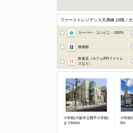
ファーストレジデンス天満橋 10階／
スーパー・コンビニ・100均
映画館
飲食店（カフェ/FF/ファミレ
スなど）
小学校(大阪市立開平小学校)
小学校(
まで684m
9m