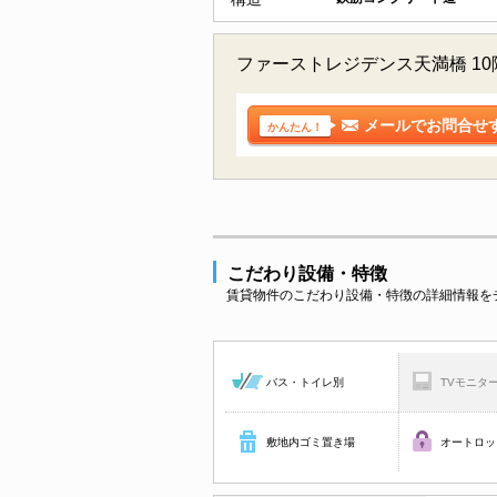
ファーストレジデンス天満橋 1
メールでお問合せ
かんたん！
こだわり設備・特徴
賃貸物件のこだわり設備・特徴の詳細情報を
バス・トイレ別
TVモニタ
敷地内ゴミ置き場
オートロッ