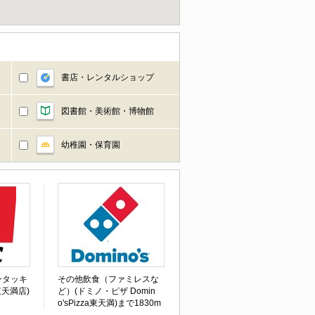
書店・レンタルショップ
図書館・美術館・博物館
幼稚園・保育園
ンタッキ
その他飲食（ファミレスな
天満店)
ど）(ドミノ・ピザ Domin
o'sPizza東天満)まで1830m