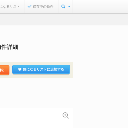
になるリスト
保存中の条件
物件詳細
気になるリストに追加する
料）