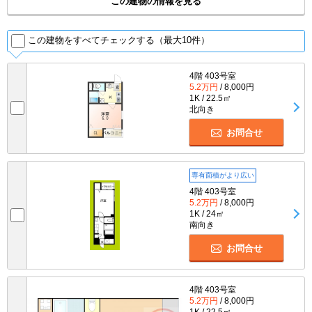
この建物の情報を見る
この建物をすべてチェックする（最大10件）
4階 403号室
5.2万円
/ 8,000円
1K / 22.5㎡
北向き
お問合せ
専有面積がより広い
4階 403号室
5.2万円
/ 8,000円
1K / 24㎡
南向き
お問合せ
4階 403号室
5.2万円
/ 8,000円