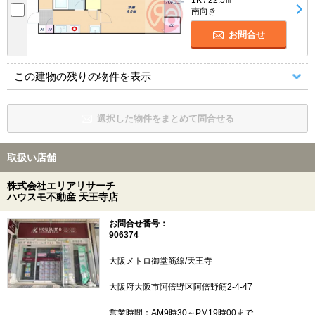
1K / 22.5㎡
南向き
お問合せ
この建物の残りの物件を表示
選択した物件をまとめて問合せる
取扱い店舗
株式会社エリアリサーチ
ハウスモ不動産 天王寺店
お問合せ番号：
906374
大阪メトロ御堂筋線/天王寺
大阪府大阪市阿倍野区阿倍野筋2-4-47
営業時間：AM9時30～PM19時00まで