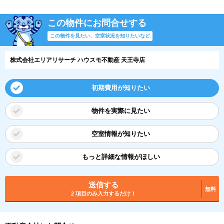
この物件にお問合せする
この物件を見たい、空室状況を知りたいなど
株式会社エリアリサーチ ハウスモ不動産 天王寺店
初期費用が知りたい
物件を実際に見たい
空室情報が知りたい
もっと詳細な情報がほしい
送信する
無料
2 項目のみ入力するだけ！