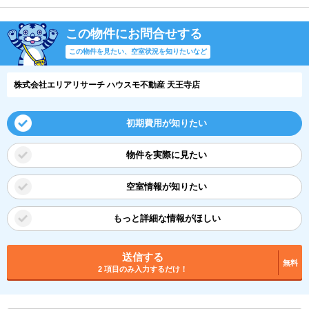
この物件にお問合せする
この物件を見たい、空室状況を知りたいなど
株式会社エリアリサーチ ハウスモ不動産 天王寺店
初期費用が知りたい
物件を実際に見たい
空室情報が知りたい
もっと詳細な情報がほしい
送信する
無料
2 項目のみ入力するだけ！