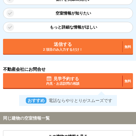
空室情報が知りたい
もっと詳細な情報がほしい
送信する
無料
2 項目のみ入力するだけ！
不動産会社にお問合せ
見学予約する
無料
内見・お店訪問の相談
おすすめ
電話ならやりとりがスムーズです
同じ建物の空室情報一覧