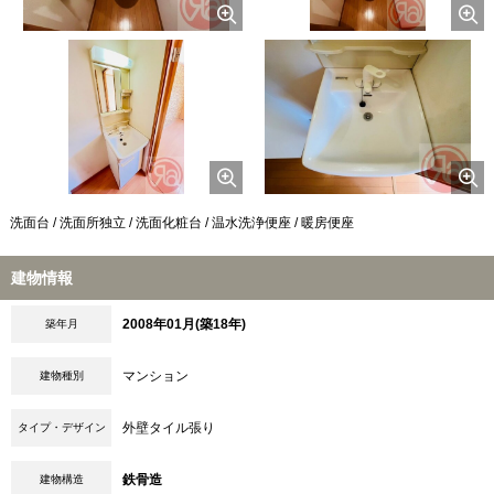
洗面台 / 洗面所独立 / 洗面化粧台 / 温水洗浄便座 / 暖房便座
建物情報
2008年01月(築18年)
築年月
マンション
建物種別
外壁タイル張り
タイプ・デザイン
鉄骨造
建物構造