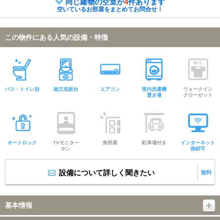
同じ建物の空室が
4
件あります
空いているお部屋をまとめてお問合せ！
この物件にある人気の設備・特徴
バス・トイレ別
独立洗面台
エアコン
室内洗濯機
ウォークイン
置き場
クローゼット
オートロック
TVモニター
角部屋
駐車場付き
インターネット
ホン
接続可
設備について詳しく聞きたい
無料
基本情報