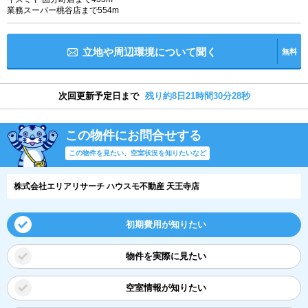
業務スーパー桃谷店まで554m
立地や周辺環境について聞く
無料
次回更新予定日まで
残り約8日21時間30分28秒
この物件にお問合せする
この物件を見たい、空室状況を知りたいなど
株式会社エリアリサーチ ハウスモ不動産 天王寺店
初期費用が知りたい
物件を実際に見たい
空室情報が知りたい