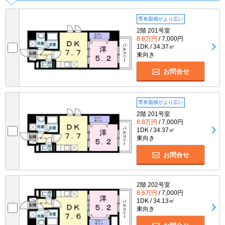
専有面積がより広い
2階 201号室
8.8万円
/ 7,000円
1DK / 34.37㎡
東向き
お問合せ
専有面積がより広い
2階 201号室
8.8万円
/ 7,000円
1DK / 34.37㎡
東向き
お問合せ
2階 202号室
8.6万円
/ 7,000円
1DK / 34.13㎡
東向き