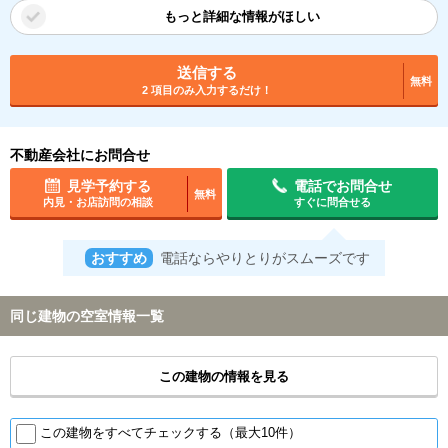
もっと詳細な情報がほしい
送信する
無料
2 項目のみ入力するだけ！
不動産会社にお問合せ
見学予約する
電話でお問合せ
無料
内見・お店訪問の相談
すぐに問合せる
おすすめ
電話ならやりとりがスムーズです
同じ建物の空室情報一覧
この建物の情報を見る
この建物をすべてチェックする（最大10件）