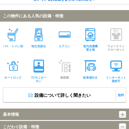
この物件にある人気の設備・特徴
バス・トイレ別
独立洗面台
エアコン
室内洗濯機
ウォークイン
置き場
クローゼット
オートロック
TVモニター
角部屋
駐車場付き
インターネット
ホン
接続可
設備について詳しく聞きたい
無料
基本情報
こだわり設備・特徴