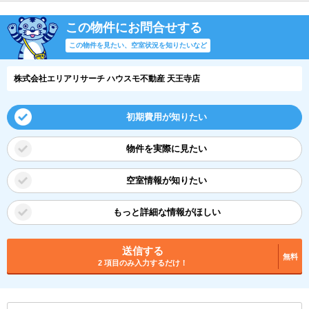
この物件にお問合せする
この物件を見たい、空室状況を知りたいなど
株式会社エリアリサーチ ハウスモ不動産 天王寺店
初期費用が知りたい
物件を実際に見たい
空室情報が知りたい
もっと詳細な情報がほしい
送信する
無料
2 項目のみ入力するだけ！