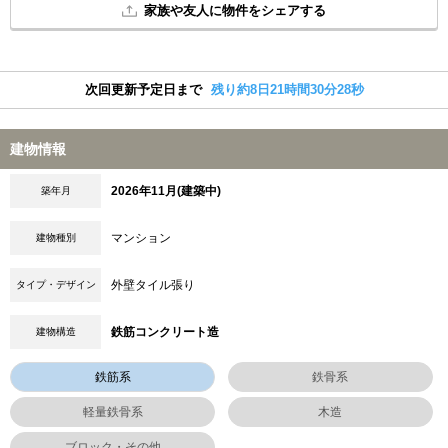
家族や友人に物件をシェアする
次回更新予定日まで
残り約8日21時間30分28秒
建物情報
2026年11月(建築中)
築年月
マンション
建物種別
外壁タイル張り
タイプ・デザイン
鉄筋コンクリート造
建物構造
鉄筋系
鉄骨系
軽量鉄骨系
木造
ブロック・その他