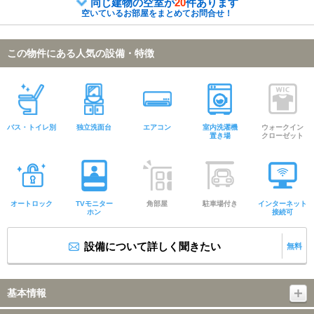
同じ建物の空室が
20
件あります
空いているお部屋をまとめてお問合せ！
この物件にある人気の設備・特徴
バス・トイレ別
独立洗面台
エアコン
室内洗濯機
ウォークイン
置き場
クローゼット
オートロック
TVモニター
角部屋
駐車場付き
インターネット
ホン
接続可
設備について詳しく聞きたい
無料
基本情報