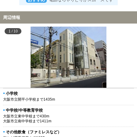
周辺情報
1
/
10
小学校
大阪市立開平小学校まで1435m
中学校/中等教育学校
大阪市立東中学校まで430m
大阪市立南中学校まで1411m
その他飲食（ファミレスなど）