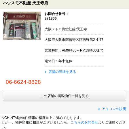
ハウスモ不動産 天王寺店
お問合せ番号：
871806
大阪メトロ御堂筋線/天王寺
大阪府大阪市阿倍野区阿倍野筋2-4-47
営業時間：AM9時30～PM19時00まで
定休日：年中無休
店舗の詳細を見る
06-6624-8828
この店舗の掲載物件一覧を見る
アイコンの説明
※CHINTAIは物件情報の精度向上に努めております。
万が一、物件情報に相違がございましたら、
こちらのお問合せ
よりご連絡くださ
い。