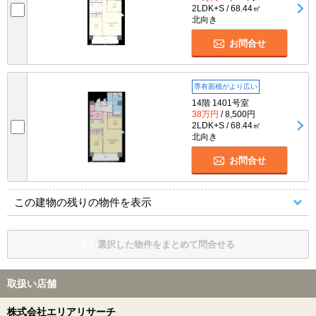
2LDK+S / 68.44㎡
北向き
お問合せ
専有面積がより広い
14階 1401号室
38万円
/ 8,500円
2LDK+S / 68.44㎡
北向き
お問合せ
この建物の残りの物件を表示
選択した物件をまとめて問合せる
取扱い店舗
株式会社エリアリサーチ