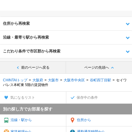
住所から再検索
沿線・最寄り駅から再検索
こだわり条件で市区郡から再検索
前のページへ戻る
ページの先頭へ
CHINTAIトップ
大阪府
大阪市
大阪市中央区
谷町四丁目駅
セイワ
パレス本町東 5階の賃貸物件
気になるリスト
保存中の条件
別の探し方でお部屋を探す
沿線・駅から
住所から
家賃相場から
通勤通学時間から