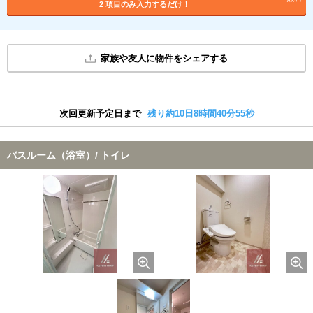
2 項目のみ入力するだけ！
家族や友人に物件をシェアする
次回更新予定日まで
残り約10日8時間40分55秒
バスルーム（浴室）/ トイレ