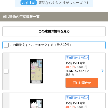
おすすめ
電話ならやりとりがスムーズです
同じ建物の空室情報一覧
この建物の情報を見る
この建物をすべてチェックする（最大10件）
専有面積がより広い
15階 1501号室
40万円
/ 8,500円
2LDK+S / 68.44㎡
北向き
お問合せ
専有面積がより広い
15階 1501号室
40万円
/ 8,500円