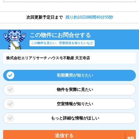
次回更新予定日まで
残り約10日8時間40分55秒
この物件にお問合せする
この物件を見たい、空室状況を知りたいなど
株式会社エリアリサーチ ハウスモ不動産 天王寺店
初期費用が知りたい
物件を実際に見たい
空室情報が知りたい
もっと詳細な情報がほしい
送信する
無料