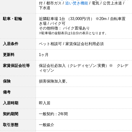
付 / 都市ガス /
追い焚き機能
/ 電気 / 公営上水道 /
下水道
駐車・駐輪
近隣駐車場 1台 （33,000円/月） ※20m / 自転車置
き場 / バイク可
その他特徴： バイク置場あり
※駐車場の金額表示は1台分の表示となります。
入居条件
ペット相談可 / 家賃保証会社利用必須
更新料
1ヶ月
家賃保証会社等
保証会社必加入（クレディセゾン:実費）※ クレデ
ィセゾン
保険
損害保険加入要。
備考
入居時期
即入居
契約期間
一般契約：2年間
取引形態
一般媒介