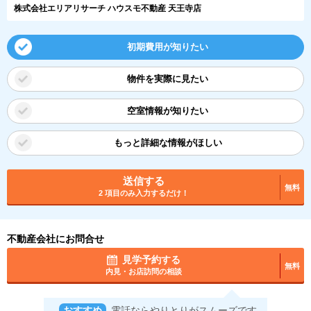
株式会社エリアリサーチ ハウスモ不動産 天王寺店
初期費用が知りたい
物件を実際に見たい
空室情報が知りたい
もっと詳細な情報がほしい
送信する
無料
2 項目のみ入力するだけ！
不動産会社にお問合せ
見学予約する
無料
内見・お店訪問の相談
おすすめ
電話ならやりとりがスムーズです