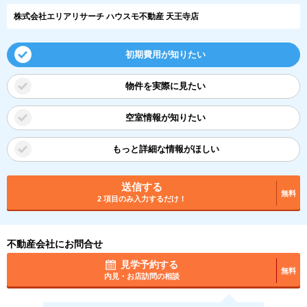
株式会社エリアリサーチ ハウスモ不動産 天王寺店
初期費用が知りたい
物件を実際に見たい
空室情報が知りたい
もっと詳細な情報がほしい
送信する
無料
2 項目のみ入力するだけ！
不動産会社にお問合せ
見学予約する
無料
内見・お店訪問の相談