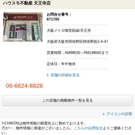
ハウスモ不動産 天王寺店
お問合せ番号：
871785
大阪メトロ御堂筋線/天王寺
大阪府大阪市阿倍野区阿倍野筋2-4-47
営業時間：AM9時30～PM19時00まで
定休日：年中無休
店舗の詳細を見る
06-6624-8828
この店舗の掲載物件一覧を見る
アイコンの説明
※CHINTAIは物件情報の精度向上に努めております。
万が一、物件情報に相違がございましたら、
こちらのお問合せ
よりご連絡くださ
い。