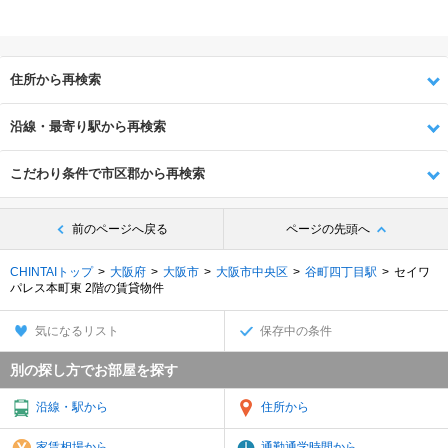
住所から再検索
沿線・最寄り駅から再検索
こだわり条件で市区郡から再検索
前のページへ戻る
ページの先頭へ
CHINTAIトップ
大阪府
大阪市
大阪市中央区
谷町四丁目駅
セイワ
パレス本町東 2階の賃貸物件
気になるリスト
保存中の条件
別の探し方でお部屋を探す
沿線・駅から
住所から
家賃相場から
通勤通学時間から