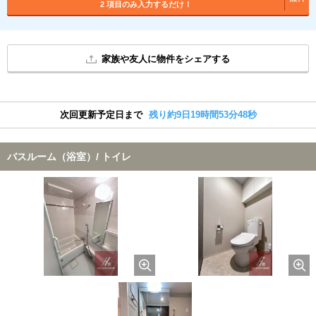
2 項目のみ入力するだけ！
家族や友人に物件をシェアする
次回更新予定日まで
残り約9日19時間53分48秒
バスルーム（浴室）/ トイレ