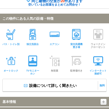
同じ建物の空室が
20
件あります
空いているお部屋をまとめてお問合せ！
この物件にある人気の設備・特徴
バス・トイレ別
独立洗面台
エアコン
室内洗濯機
ウォークイン
置き場
クローゼット
オートロック
TVモニター
角部屋
駐車場付き
インターネット
ホン
接続可
設備について詳しく聞きたい
無料
基本情報