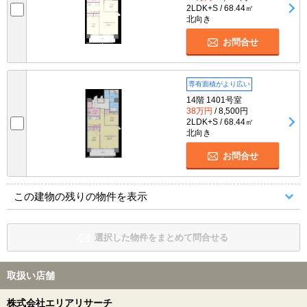
2LDK+S / 68.44㎡
北向き
お問合せ
専有面積がより広い
14階 1401号室
38万円
/ 8,500円
2LDK+S / 68.44㎡
北向き
お問合せ
この建物の残りの物件を表示
選択した物件をまとめて問合せる
取扱い店舗
株式会社エリアリサーチ