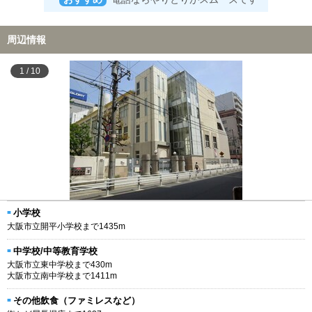
周辺情報
1
/
10
小学校
大阪市立開平小学校まで1435m
中学校/中等教育学校
大阪市立東中学校まで430m
大阪市立南中学校まで1411m
その他飲食（ファミレスなど）