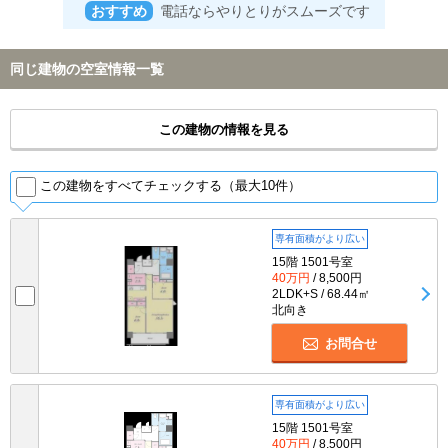
おすすめ
電話ならやりとりがスムーズです
同じ建物の空室情報一覧
この建物の情報を見る
この建物をすべてチェックする（最大10件）
専有面積がより広い
15階 1501号室
40万円
/ 8,500円
2LDK+S / 68.44㎡
北向き
お問合せ
専有面積がより広い
15階 1501号室
40万円
/ 8,500円