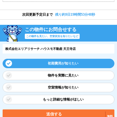
次回更新予定日まで
残り約9日19時間53分48秒
この物件にお問合せする
この物件を見たい、空室状況を知りたいなど
株式会社エリアリサーチ ハウスモ不動産 天王寺店
初期費用が知りたい
物件を実際に見たい
空室情報が知りたい
もっと詳細な情報がほしい
送信する
無料