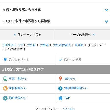
沿線・最寄り駅から再検索
こだわり条件で市区郡から再検索
前のページへ戻る
ページの先頭へ
CHINTAIトップ
大阪府
大阪市
大阪市住吉区
長居駅
グランディー
ル 1階の賃貸物件
気になるリスト
保存中の条件
別の探し方でお部屋を探す
沿線・駅から
住所から
家賃相場から
通勤通学時間から
物件特集から
TOP
スマートフォン
パソコン