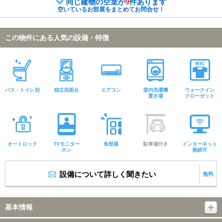
同じ建物の空室が
9
件あります
空いているお部屋をまとめてお問合せ！
この物件にある人気の設備・特徴
バス・トイレ別
独立洗面台
エアコン
室内洗濯機
ウォークイン
置き場
クローゼット
オートロック
TVモニター
角部屋
駐車場付き
インターネット
ホン
接続可
設備について詳しく聞きたい
無料
基本情報