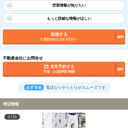
空室情報が知りたい
もっと詳細な情報がほしい
送信する
無料
2 項目のみ入力するだけ！
不動産会社にお問合せ
見学予約する
無料
内見・お店訪問の相談
おすすめ
電話ならやりとりがスムーズです
周辺情報
1
/
10