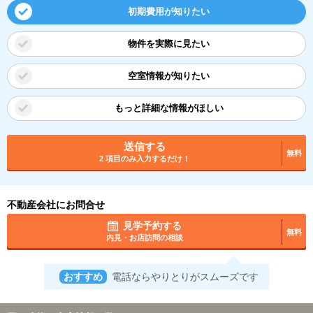
初期費用が知りたい
物件を実際に見たい
空室情報が知りたい
もっと詳細な情報がほしい
送信する
無料
2 項目のみ入力するだけ！
不動産会社にお問合せ
見学予約する
無料
内見・お店訪問の相談
おすすめ
電話ならやりとりがスムーズです