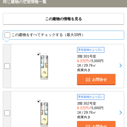
同じ建物の空室情報一覧
この建物の情報を見る
この建物をすべてチェックする（最大10件）
専有面積がより広い
3階 301号室
8.3万円
/ 5,000円
1K / 29.76㎡
南東向き
お問合せ
専有面積がより広い
3階 302号室
8.3万円
/ 5,000円
1K / 29.76㎡
南東向き
お問合せ