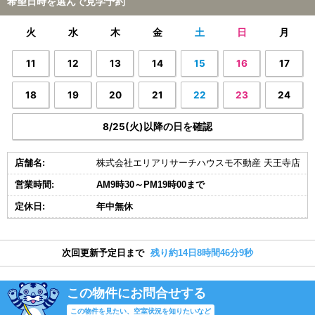
希望日時を選んで見学予約
火
水
木
金
土
日
月
11
12
13
14
15
16
17
18
19
20
21
22
23
24
8/25(火)以降の日を確認
店舗名:
株式会社エリアリサーチハウスモ不動産 天王寺店
営業時間:
AM9時30～PM19時00まで
定休日:
年中無休
次回更新予定日まで
残り約14日8時間46分8秒
この物件にお問合せする
この物件を見たい、空室状況を知りたいなど