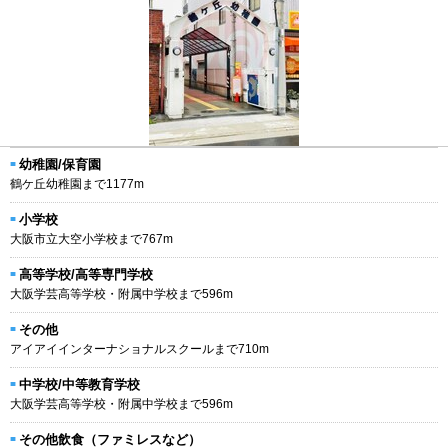
幼稚園/保育園
鶴ケ丘幼稚園まで1177m
小学校
大阪市立大空小学校まで767m
高等学校/高等専門学校
大阪学芸高等学校・附属中学校まで596m
その他
アイアイインターナショナルスクールまで710m
中学校/中等教育学校
大阪学芸高等学校・附属中学校まで596m
その他飲食（ファミレスなど）