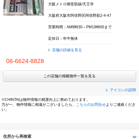
大阪メトロ御堂筋線/天王寺
大阪府大阪市阿倍野区阿倍野筋2-4-47
営業時間：AM9時30～PM19時00まで
定休日：年中無休
店舗の詳細を見る
06-6624-8828
この店舗の掲載物件一覧を見る
アイコンの説明
※CHINTAIは物件情報の精度向上に努めております。
万が一、物件情報に相違がございましたら、
こちらのお問合せ
よりご連絡くださ
い。
住所から再検索