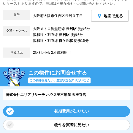
いケースもありますので、詳細は不動産会社へお問い合わせください。
住所
地図で見る
大阪府大阪市住吉区長居３丁目
大阪メトロ御堂筋線
長居駅
徒歩5分
交通・アクセス
阪和線・羽衣線
長居駅
徒歩3分
阪和線・羽衣線
鶴ケ丘駅
徒歩15分
2駅利用可/ 2沿線利用可
周辺環境
この物件にお問合せする
この物件を見たい、空室状況を知りたいなど
株式会社エリアリサーチ ハウスモ不動産 天王寺店
初期費用が知りたい
物件を実際に見たい