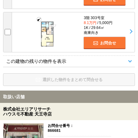
3階 303号室
8.1万円
/ 5,000円
1K / 29.64㎡
南東向き
お問合せ
この建物の残りの物件を表示
選択した物件をまとめて問合せる
取扱い店舗
株式会社エリアリサーチ
ハウスモ不動産 天王寺店
お問合せ番号：
866681