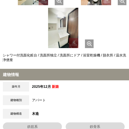
シャワー付洗面化粧台 / 洗面所独立 / 洗面所にドア / 浴室乾燥機 / 脱衣所 / 温水洗
浄便座
建物情報
2025年12月
新築
築年月
アパート
建物種別
木造
建物構造
鉄筋系
鉄骨系