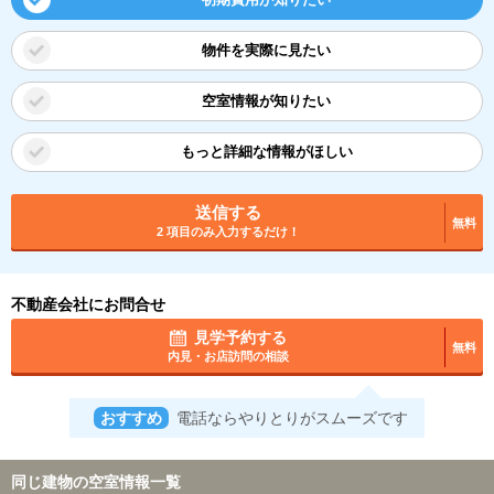
物件を実際に見たい
空室情報が知りたい
もっと詳細な情報がほしい
送信する
無料
2 項目のみ入力するだけ！
不動産会社にお問合せ
見学予約する
無料
内見・お店訪問の相談
おすすめ
電話ならやりとりがスムーズです
同じ建物の空室情報一覧