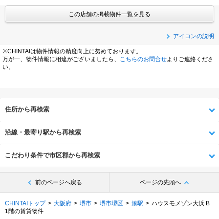
この店舗の掲載物件一覧を見る
アイコンの説明
※CHINTAIは物件情報の精度向上に努めております。
万が一、物件情報に相違がございましたら、
こちらのお問合せ
よりご連絡くださ
い。
住所から再検索
沿線・最寄り駅から再検索
こだわり条件で市区郡から再検索
前のページへ戻る
ページの先頭へ
CHINTAIトップ
大阪府
堺市
堺市堺区
湊駅
ハウスモメゾン大浜 B
1階の賃貸物件