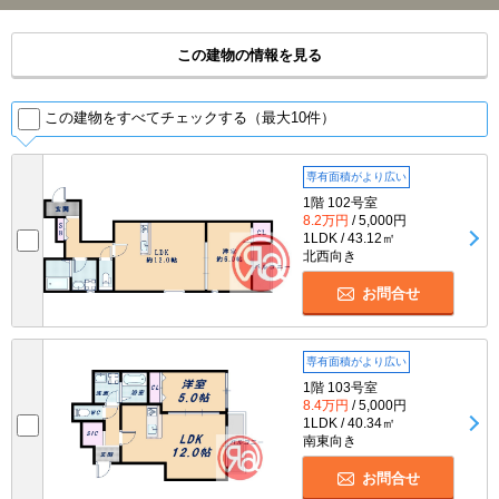
この建物の情報を見る
この建物をすべてチェックする（最大10件）
専有面積がより広い
1階 102号室
8.2万円
/ 5,000円
1LDK / 43.12㎡
北西向き
お問合せ
専有面積がより広い
1階 103号室
8.4万円
/ 5,000円
1LDK / 40.34㎡
南東向き
お問合せ