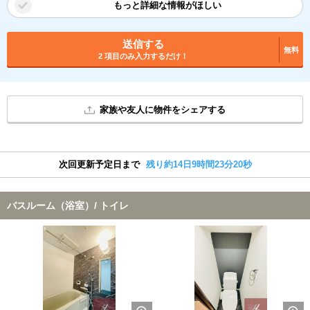
もっと詳細な情報がほしい
送信する
無料
2 項目のみ入力するだけ！
家族や友人に物件をシェアする
次回更新予定日まで
残り約14日9時間23分20秒
バスルーム（浴室）/ トイレ