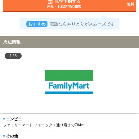
見学予約する
無料
内見・お店訪問の相談
おすすめ
電話ならやりとりがスムーズです
周辺情報
1
/
5
コンビニ
ファミリーマート フェニックス通り店まで784m
その他