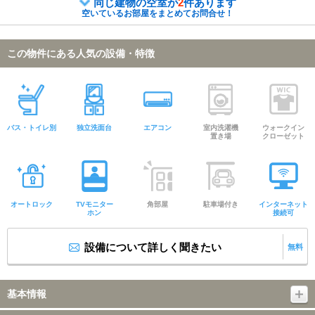
同じ建物の空室が
2
件あります
空いているお部屋をまとめてお問合せ！
この物件にある人気の設備・特徴
バス・トイレ別
独立洗面台
エアコン
室内洗濯機
ウォークイン
置き場
クローゼット
オートロック
TVモニター
角部屋
駐車場付き
インターネット
ホン
接続可
設備について詳しく聞きたい
無料
基本情報