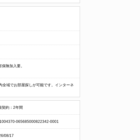
害保険加入要。
府内全域でお部屋探しが可能です。インターネ
般契約：2年間
1004370-065685000822342-0001
26/08/17