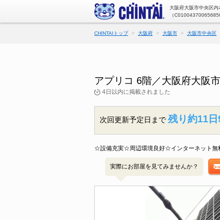
大阪府大阪市中央区内本
（C01004370065685
CHINTAIトップ
大阪府
大阪市
大阪市中央区
アプリコ 6階／大阪府大阪
4日以内に掲載されました
残り約11日
次回更新予定日まで
☆設備充実☆周辺環境良好☆インターネット無
実際にお部屋を見てみませんか？