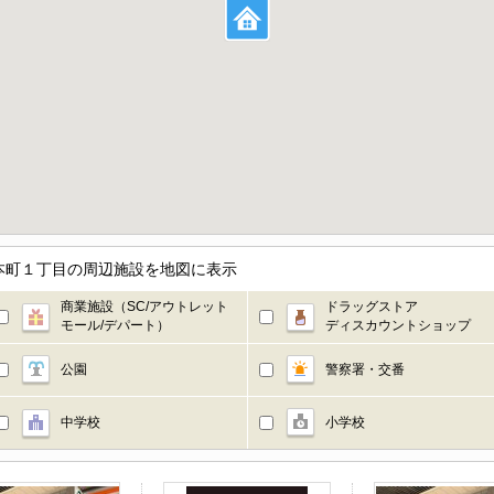
本町１丁目の周辺施設を地図に表示
商業施設（SC/アウトレット
ドラッグストア
モール/デパート）
ディスカウントショップ
公園
警察署・交番
中学校
小学校