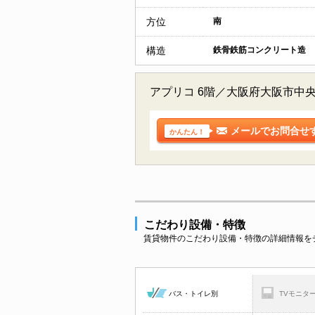
方位
南
構造
鉄骨鉄筋コンクリート造
アプリコ 6階／大阪府大阪市中
メールでお問合せ
かんたん！
こだわり設備・特徴
賃貸物件のこだわり設備・特徴の詳細情報を
バス・トイレ別
TVモニタ