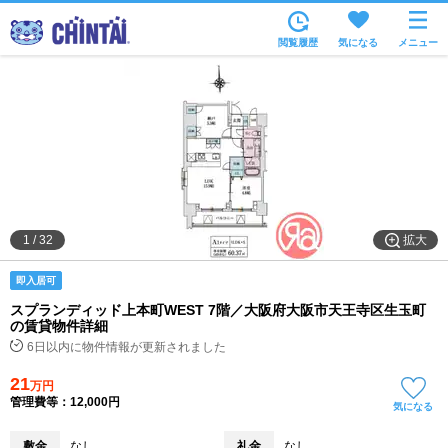
お部屋を探す
閲覧履歴
気になる
メニュー
沿線・駅から
住所から
家賃相場から
通勤通学時間から
物件特集から
拡大
1
/
32
不動産会社から
即入居可
TOP
スプランディッド上本町WEST 7階／大阪府大阪市天王寺区生玉町
の賃貸物件詳細
6日以内に物件情報が更新されました
21
万円
管理費等：12,000円
気になる
敷金
なし
礼金
なし