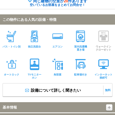
同じ建物の空室が
20
件あります
空いているお部屋をまとめてお問合せ！
この物件にある人気の設備・特徴
バス・トイレ別
独立洗面台
エアコン
室内洗濯機
ウォークイン
置き場
クローゼット
オートロック
TVモニター
角部屋
駐車場付き
インターネット
ホン
接続可
設備について詳しく聞きたい
無料
基本情報