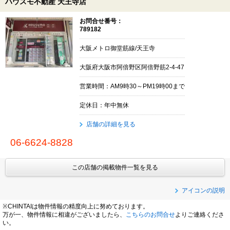
ハウスモ不動産 天王寺店
お問合せ番号：
789182
大阪メトロ御堂筋線/天王寺
大阪府大阪市阿倍野区阿倍野筋2-4-47
営業時間：AM9時30～PM19時00まで
定休日：年中無休
店舗の詳細を見る
06-6624-8828
この店舗の掲載物件一覧を見る
アイコンの説明
※CHINTAIは物件情報の精度向上に努めております。
万が一、物件情報に相違がございましたら、
こちらのお問合せ
よりご連絡くださ
い。