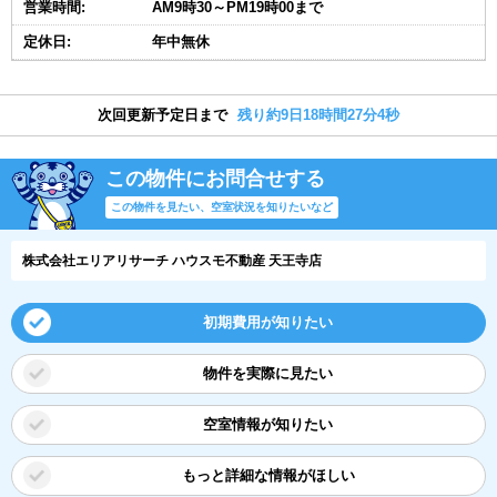
営業時間:
AM9時30～PM19時00まで
定休日:
年中無休
次回更新予定日まで
残り約9日18時間27分3秒
この物件にお問合せする
この物件を見たい、空室状況を知りたいなど
株式会社エリアリサーチ ハウスモ不動産 天王寺店
初期費用が知りたい
物件を実際に見たい
空室情報が知りたい
もっと詳細な情報がほしい