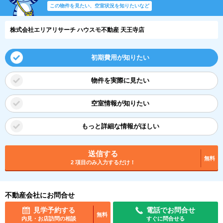
この物件を見たい、空室状況を知りたいなど
株式会社エリアリサーチ ハウスモ不動産 天王寺店
初期費用が知りたい
物件を実際に見たい
空室情報が知りたい
もっと詳細な情報がほしい
送信する
無料
2 項目のみ入力するだけ！
不動産会社にお問合せ
見学予約する
電話でお問合せ
無料
内見・お店訪問の相談
すぐに問合せる