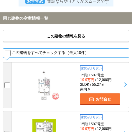
おすすめ
電話ならやりとりがスムーズです
同じ建物の空室情報一覧
この建物の情報を見る
この建物をすべてチェックする（最大10件）
家賃がより安い
15階 1507号室
19.9万円
/ 12,000円
2LDK / 55.27㎡
南向き
お問合せ
家賃がより安い
15階 1507号室
19.9万円
/ 12,000円