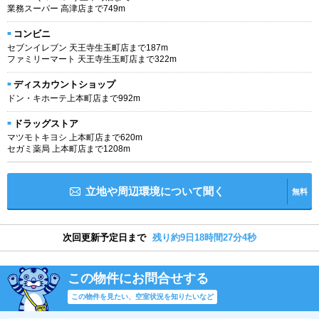
業務スーパー 高津店まで749m
コンビニ
セブンイレブン 天王寺生玉町店まで187m
ファミリーマート 天王寺生玉町店まで322m
ディスカウントショップ
ドン・キホーテ上本町店まで992m
ドラッグストア
マツモトキヨシ 上本町店まで620m
セガミ薬局 上本町店まで1208m
立地や周辺環境について聞く
無料
次回更新予定日まで
残り約9日18時間27分3秒
この物件にお問合せする
この物件を見たい、空室状況を知りたいなど