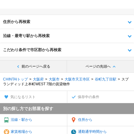
住所から再検索
沿線・最寄り駅から再検索
こだわり条件で市区郡から再検索
前のページへ戻る
ページの先頭へ
CHINTAIトップ
大阪府
大阪市
大阪市天王寺区
谷町九丁目駅
スプ
ランディッド上本町WEST 7階の賃貸物件
気になるリスト
保存中の条件
別の探し方でお部屋を探す
沿線・駅から
住所から
家賃相場から
通勤通学時間から