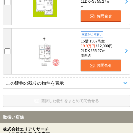
1LDK+S / 55.27㎡
--
お問合せ
家賃がより安い
15階 1507号室
19.9万円
/ 12,000円
2LDK / 55.27㎡
南向き
お問合せ
この建物の残りの物件を表示
選択した物件をまとめて問合せる
取扱い店舗
株式会社エリアリサーチ