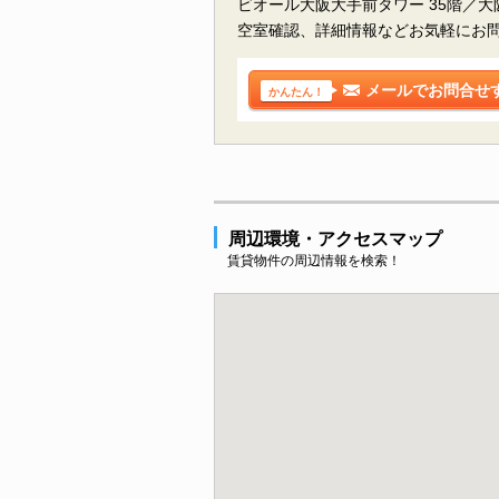
ビオール大阪大手前タワー 35階／
空室確認、詳細情報などお気軽にお
メールでお問合せ
かんたん！
周辺環境・アクセスマップ
賃貸物件の周辺情報を検索！