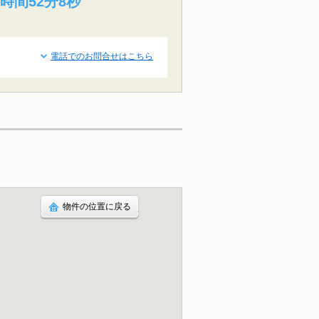
時間52分7秒
電話でのお問合せはこちら
物件の位置に戻る