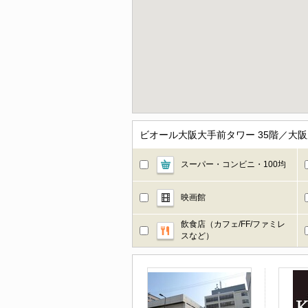
ビオール大阪大手前タワー 35階／大
スーパー・コンビニ・100均
映画館
飲食店（カフェ/FF/ファミレ
スなど）