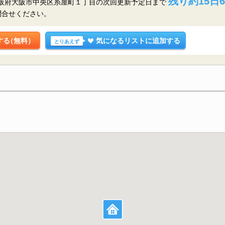
残り約15日6
大阪府大阪市中央区糸屋町１丁目の
次回更新予定日まで
問合せください。
する
（無料）
気になるリストに追加する
とりあえず