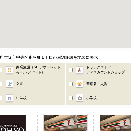
阪府大阪市中央区糸屋町１丁目の周辺施設を地図に表示
商業施設（SC/アウトレット
ドラッグストア
モール/デパート）
ディスカウントショップ
公園
警察署・交番
中学校
小学校