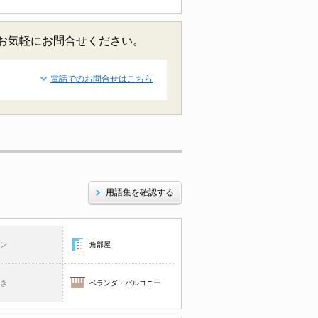
どお気軽にお問合せください。
電話でのお問合せはこちら
用語集を確認する
コン
角部屋
焚き
ベランダ・バルコニー