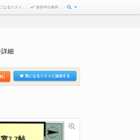
になるリスト
保存中の条件
件詳細
気になるリストに追加する
料）