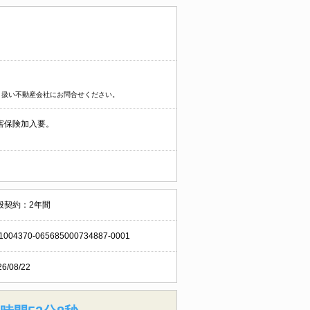
り扱い不動産会社にお問合せください。
害保険加入要。
般契約：2年間
1004370-065685000734887-0001
26/08/22