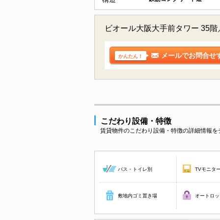
ビオール大阪大手前タワー 35
メールでお問合せ
かんたん！
こだわり設備・特徴
賃貸物件のこだわり設備・特徴の詳細情報を
バス・トイレ別
TVモニタ
敷地内ゴミ置き場
オートロッ