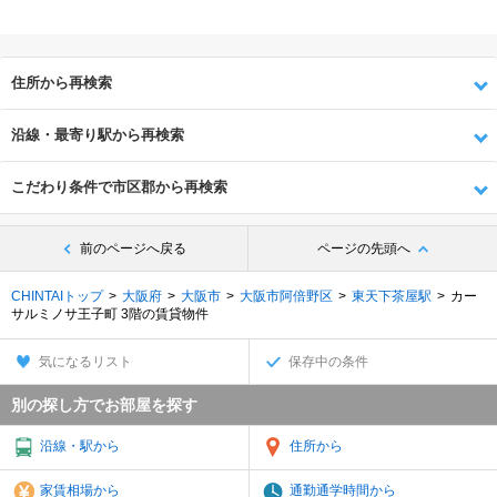
住所から再検索
沿線・最寄り駅から再検索
こだわり条件で市区郡から再検索
前のページへ戻る
ページの先頭へ
CHINTAIトップ
大阪府
大阪市
大阪市阿倍野区
東天下茶屋駅
カー
サルミノサ王子町 3階の賃貸物件
気になるリスト
保存中の条件
別の探し方でお部屋を探す
沿線・駅から
住所から
家賃相場から
通勤通学時間から