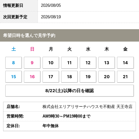
情報更新日
2026/08/05
次回更新予定
2026/08/19
希望日時を選んで見学予約
土
日
月
火
水
木
金
8
9
10
11
12
13
14
15
16
17
18
19
20
21
8/22(土)以降の日を確認
店舗名:
株式会社エリアリサーチハウスモ不動産 天王寺店
営業時間:
AM9時30～PM19時00まで
定休日:
年中無休