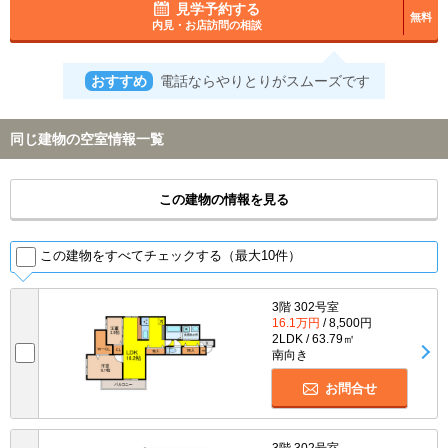
見学予約する
無料
内見・お店訪問の相談
おすすめ
電話ならやりとりがスムーズです
同じ建物の空室情報一覧
この建物の情報を見る
この建物をすべてチェックする（最大10件）
3階 302号室
16.1万円
/ 8,500円
2LDK / 63.79㎡
南向き
お問合せ