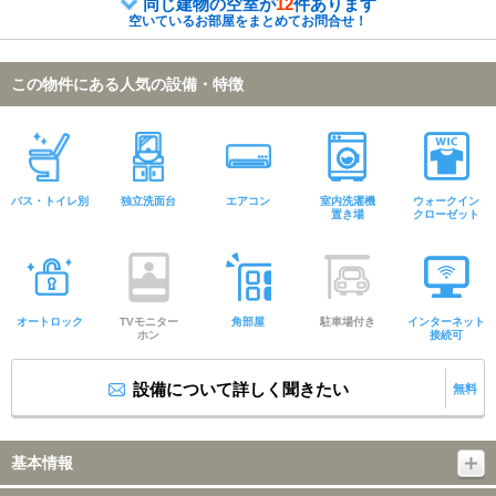
同じ建物の空室が
12
件あります
空いているお部屋をまとめてお問合せ！
この物件にある人気の設備・特徴
バス・トイレ別
独立洗面台
エアコン
室内洗濯機
ウォークイン
置き場
クローゼット
オートロック
TVモニター
角部屋
駐車場付き
インターネット
ホン
接続可
設備について詳しく聞きたい
無料
基本情報