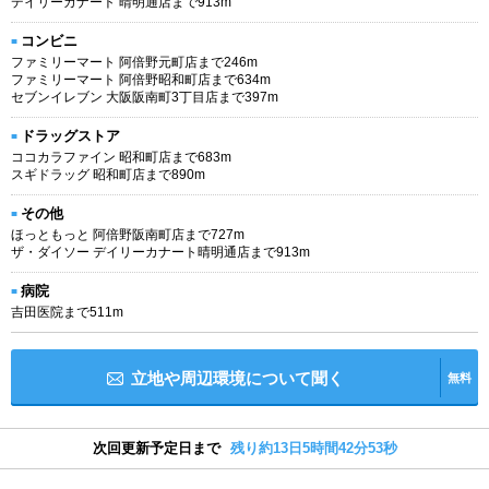
デイリーカナート 晴明通店まで913m
コンビニ
ファミリーマート 阿倍野元町店まで246m
ファミリーマート 阿倍野昭和町店まで634m
セブンイレブン 大阪阪南町3丁目店まで397m
ドラッグストア
ココカラファイン 昭和町店まで683m
スギドラッグ 昭和町店まで890m
その他
ほっともっと 阿倍野阪南町店まで727m
ザ・ダイソー デイリーカナート晴明通店まで913m
病院
吉田医院まで511m
立地や周辺環境について聞く
無料
次回更新予定日まで
残り約13日5時間42分52秒