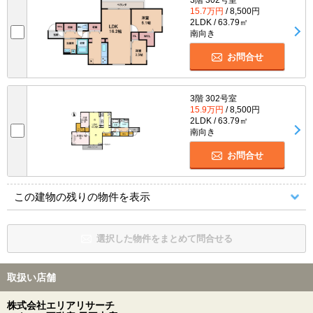
3階 302号室
15.7万円
/ 8,500円
2LDK / 63.79㎡
南向き
お問合せ
3階 302号室
15.9万円
/ 8,500円
2LDK / 63.79㎡
南向き
お問合せ
この建物の残りの物件を表示
選択した物件をまとめて問合せる
取扱い店舗
株式会社エリアリサーチ