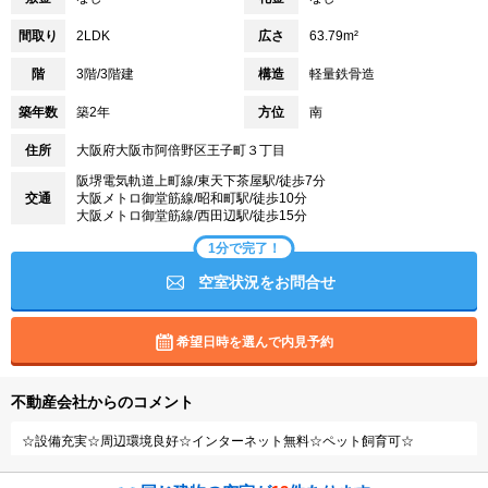
間取り
2LDK
広さ
63.79m²
階
3階/3階建
構造
軽量鉄骨造
築年数
築2年
方位
南
住所
大阪府大阪市阿倍野区王子町３丁目
阪堺電気軌道上町線/東天下茶屋駅/徒歩7分
交通
大阪メトロ御堂筋線/昭和町駅/徒歩10分
大阪メトロ御堂筋線/西田辺駅/徒歩15分
1分で完了！
空室状況をお問合せ
希望日時を選んで内見予約
不動産会社からのコメント
☆設備充実☆周辺環境良好☆インターネット無料☆ペット飼育可☆