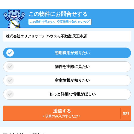
この物件にお問合せする
この物件を見たい、空室状況を知りたいなど
株式会社エリアリサーチ ハウスモ不動産 天王寺店
初期費用が知りたい
物件を実際に見たい
空室情報が知りたい
もっと詳細な情報がほしい
送信する
無料
2 項目のみ入力するだけ！