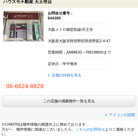
ハウスモ不動産 天王寺店
お問合せ番号：
644300
大阪メトロ御堂筋線/天王寺
大阪府大阪市阿倍野区阿倍野筋2-4-47
営業時間：AM9時30～PM19時00まで
定休日：年中無休
店舗の詳細を見る
06-6624-8828
この店舗の掲載物件一覧を見る
アイコンの説明
※CHINTAIは物件情報の精度向上に努めております。
万が一、物件情報に相違がございましたら、
こちらのお問合せ
よりご連絡くださ
い。