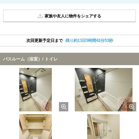
家族や友人に物件をシェアする
次回更新予定日まで
残り約13日5時間42分52秒
バスルーム（浴室）/ トイレ