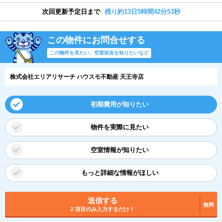
次回更新予定日まで
残り約13日5時間42分52秒
この物件にお問合せする
この物件を見たい、空室状況を知りたいなど
株式会社エリアリサーチ ハウスモ不動産 天王寺店
初期費用が知りたい
物件を実際に見たい
空室情報が知りたい
もっと詳細な情報がほしい
送信する
無料
2 項目のみ入力するだけ！