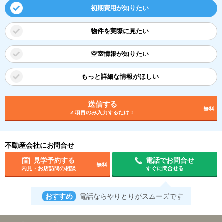
初期費用が知りたい
物件を実際に見たい
空室情報が知りたい
もっと詳細な情報がほしい
送信する
無料
2 項目のみ入力するだけ！
不動産会社にお問合せ
見学予約する
電話でお問合せ
無料
内見・お店訪問の相談
すぐに問合せる
おすすめ
電話ならやりとりがスムーズです