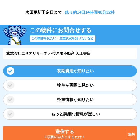
次回更新予定日まで
残り約14日14時間48分21秒
この物件にお問合せする
この物件を見たい、空室状況を知りたいなど
株式会社エリアリサーチ ハウスモ不動産 天王寺店
初期費用が知りたい
物件を実際に見たい
空室情報が知りたい
もっと詳細な情報がほしい
送信する
無料
2 項目のみ入力するだけ！