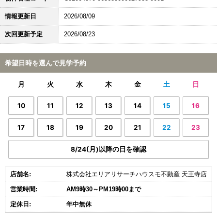
情報更新日
2026/08/09
次回更新予定
2026/08/23
希望日時を選んで見学予約
月
火
水
木
金
土
日
10
11
12
13
14
15
16
17
18
19
20
21
22
23
8/24(月)以降の日を確認
店舗名:
株式会社エリアリサーチハウスモ不動産 天王寺店
営業時間:
AM9時30～PM19時00まで
定休日:
年中無休