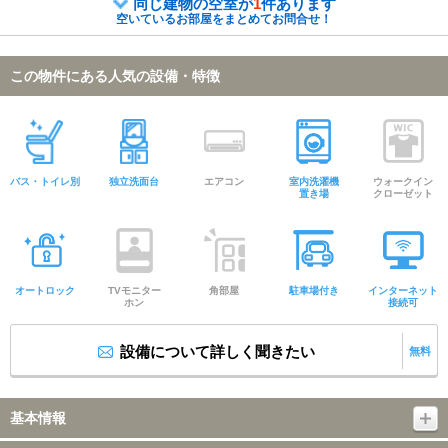
同じ建物の空室が
1
件あります
空いているお部屋をまとめてお問合せ！
この物件にある人気の設備・特徴
バス・トイレ別
独立洗面台
エアコン
室内洗濯機
ウォークイン
置き場
クローゼット
オートロック
TVモニター
角部屋
駐車場付き
インターネット
ホン
接続可
設備について詳しく聞きたい
無料
基本情報