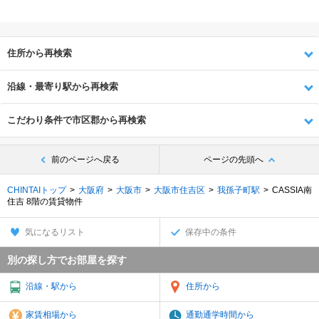
住所から再検索
沿線・最寄り駅から再検索
こだわり条件で市区郡から再検索
前のページへ戻る
ページの先頭へ
CHINTAIトップ
大阪府
大阪市
大阪市住吉区
我孫子町駅
CASSIA南
住吉 8階の賃貸物件
気になるリスト
保存中の条件
別の探し方でお部屋を探す
沿線・駅から
住所から
家賃相場から
通勤通学時間から