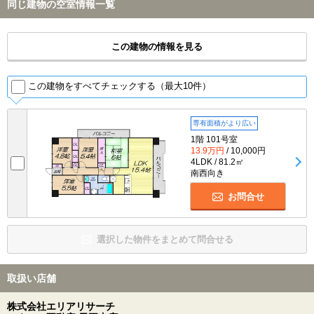
同じ建物の空室情報一覧
この建物の情報を見る
この建物をすべてチェックする（最大10件）
専有面積がより広い
1階 101号室
13.9万円
/ 10,000円
4LDK / 81.2㎡
南西向き
お問合せ
選択した物件をまとめて問合せる
取扱い店舗
株式会社エリアリサーチ