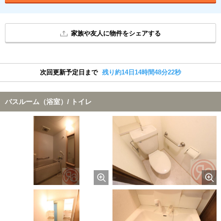
家族や友人に物件をシェアする
次回更新予定日まで
残り約14日14時間48分21秒
バスルーム（浴室）/ トイレ