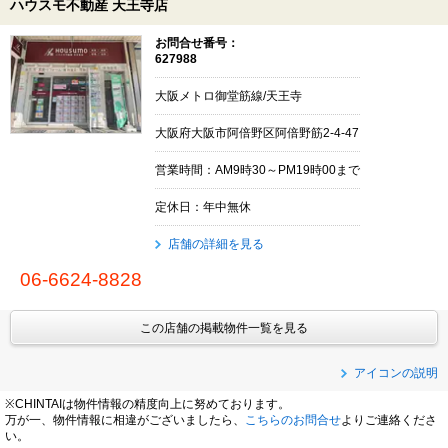
ハウスモ不動産 天王寺店
お問合せ番号：
627988
大阪メトロ御堂筋線/天王寺
大阪府大阪市阿倍野区阿倍野筋2-4-47
営業時間：AM9時30～PM19時00まで
定休日：年中無休
店舗の詳細を見る
06-6624-8828
この店舗の掲載物件一覧を見る
アイコンの説明
※CHINTAIは物件情報の精度向上に努めております。
万が一、物件情報に相違がございましたら、
こちらのお問合せ
よりご連絡くださ
い。