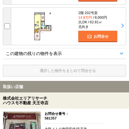
2階 202号室
14.8万円
/ 8,000円
2LDK / 62.81㎡
北向き
お問合せ
この建物の残りの物件を表示
選択した物件をまとめて問合せる
取扱い店舗
株式会社エリアリサーチ
ハウスモ不動産 天王寺店
お問合せ番号：
581357
大阪メトロ御堂筋線/天王寺