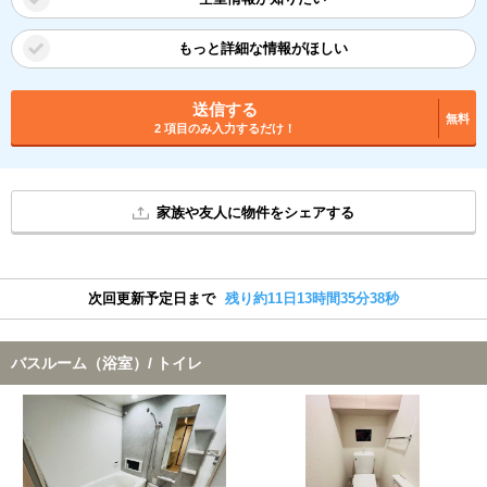
もっと詳細な情報がほしい
送信する
無料
2 項目のみ入力するだけ！
家族や友人に物件をシェアする
次回更新予定日まで
残り約11日13時間35分38秒
バスルーム（浴室）/ トイレ