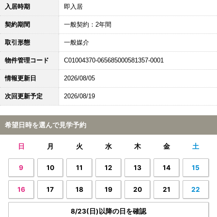
入居時期
即入居
契約期間
一般契約：2年間
取引形態
一般媒介
物件管理コード
C01004370-065685000581357-0001
情報更新日
2026/08/05
次回更新予定
2026/08/19
希望日時を選んで見学予約
日
月
火
水
木
金
土
9
10
11
12
13
14
15
16
17
18
19
20
21
22
8/23(日)以降の日を確認