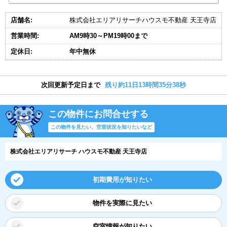
店舗名:
株式会社エリアリサーチハウスモ不動産 天王寺店
営業時間:
AM9時30～PM19時00まで
定休日:
年中無休
次回更新予定日まで
残り約11日13時間35分38秒
この物件にお問合せする
この物件を見たい、空室状況を知りたいなど
株式会社エリアリサーチ ハウスモ不動産 天王寺店
初期費用が知りたい
物件を実際に見たい
空室情報が知りたい