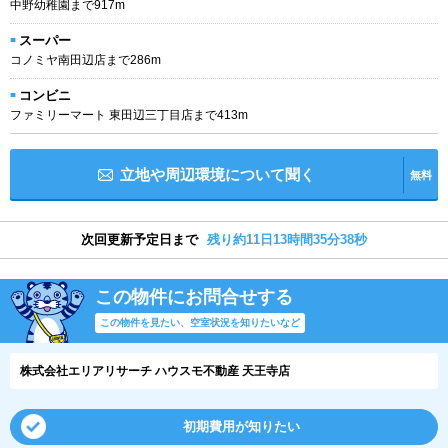
中野幼稚園まで917m
スーパー
コノミヤ南田辺店まで286m
コンビニ
ファミリーマート 東田辺三丁目店まで413m
立地や周辺環境について聞く
無料
次回更新予定日まで
残り約11日13時間35分38秒
この物件にお問合せする
この物件を見たい、空室状況を知りたいなど
株式会社エリアリサーチ ハウスモ不動産 天王寺店
初期費用が知りたい