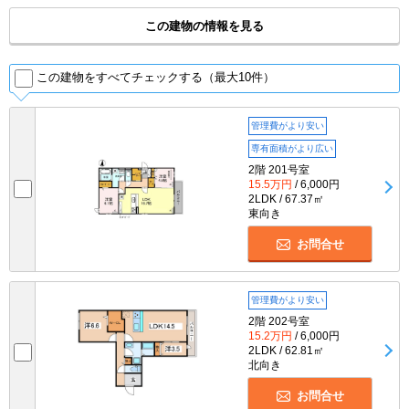
この建物の情報を見る
この建物をすべてチェックする（最大10件）
管理費がより安い
専有面積がより広い
2階 201号室
15.5万円
/ 6,000円
2LDK / 67.37㎡
東向き
お問合せ
管理費がより安い
2階 202号室
15.2万円
/ 6,000円
2LDK / 62.81㎡
北向き
お問合せ