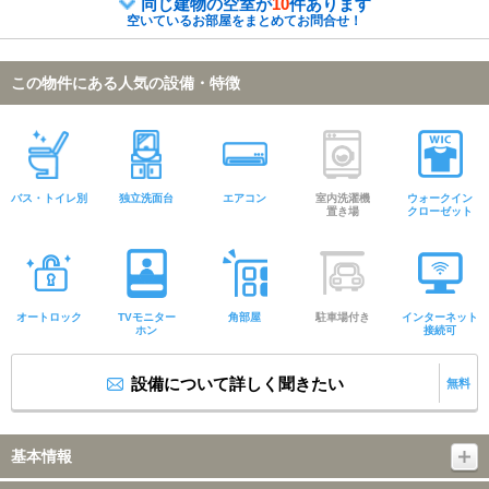
同じ建物の空室が
10
件あります
空いているお部屋をまとめてお問合せ！
この物件にある人気の設備・特徴
バス・トイレ別
独立洗面台
エアコン
室内洗濯機
ウォークイン
置き場
クローゼット
オートロック
TVモニター
角部屋
駐車場付き
インターネット
ホン
接続可
設備について詳しく聞きたい
無料
基本情報