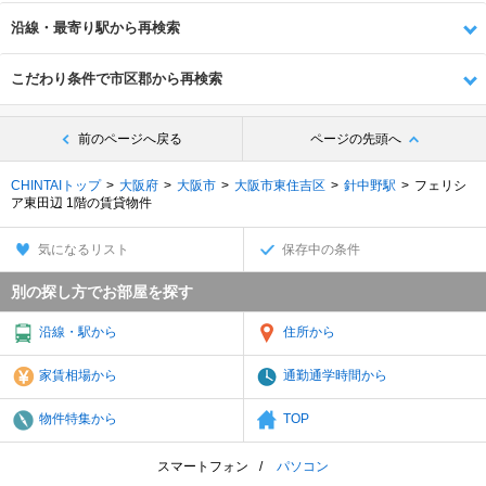
沿線・最寄り駅から再検索
こだわり条件で市区郡から再検索
前のページへ戻る
ページの先頭へ
CHINTAIトップ
大阪府
大阪市
大阪市東住吉区
針中野駅
フェリシ
ア東田辺 1階の賃貸物件
気になるリスト
保存中の条件
別の探し方でお部屋を探す
沿線・駅から
住所から
家賃相場から
通勤通学時間から
物件特集から
TOP
スマートフォン
パソコン