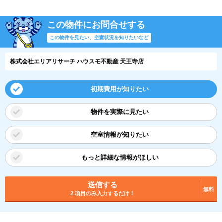
この物件にお問合せする
この物件を見たい、空室状況を知りたいなど
株式会社エリアリサーチ ハウスモ不動産 天王寺店
初期費用が知りたい
物件を実際に見たい
空室情報が知りたい
もっと詳細な情報がほしい
送信する
無料
2 項目のみ入力するだけ！