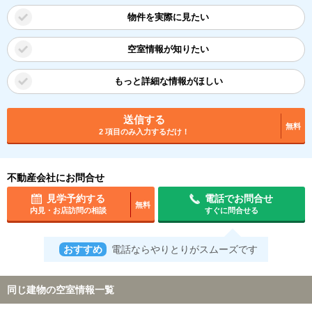
物件を実際に見たい
空室情報が知りたい
もっと詳細な情報がほしい
送信する
無料
2 項目のみ入力するだけ！
不動産会社にお問合せ
見学予約する
電話でお問合せ
無料
内見・お店訪問の相談
すぐに問合せる
おすすめ
電話ならやりとりがスムーズです
同じ建物の空室情報一覧