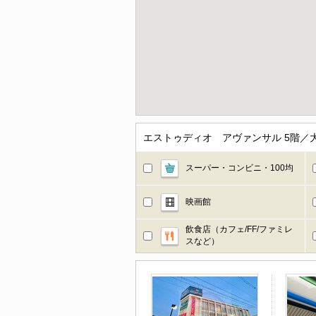
エストゥディオ アヴァンサル 5階
スーパー・コンビニ・100均
映画館
飲食店（カフェ/FF/ファミレ
スなど）