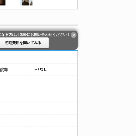
になる方はお気軽にお問い合わせください！
初期費用を聞いてみる
 償却
-- / なし