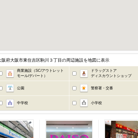
／大阪府大阪市東住吉区駒川３丁目の周辺施設を地図に表示
商業施設（SC/アウトレット
ドラッグストア
モール/デパート）
ディスカウントショップ
公園
警察署・交番
中学校
小学校