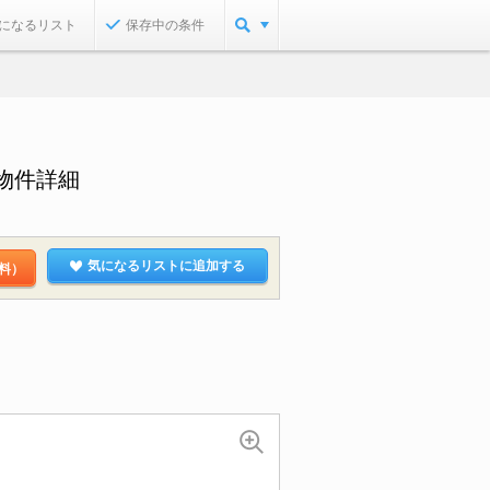
になるリスト
保存中の条件
物件詳細
気になるリストに追加する
料）