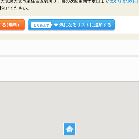
残り約8日
／大阪府大阪市東住吉区駒川３丁目の
次回更新予定日まで
問合せください。
する
（無料）
気になるリストに追加する
とりあえず