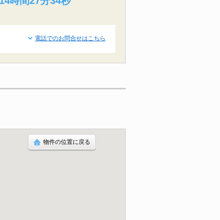
14時間27分33秒
電話でのお問合せはこちら
物件の位置に戻る