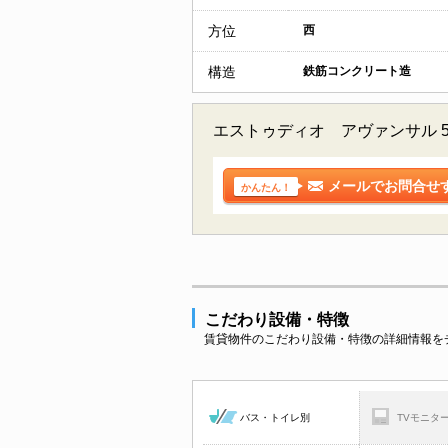
方位
西
構造
鉄筋コンクリート造
エストゥディオ アヴァンサル
メールでお問合せ
かんたん！
こだわり設備・特徴
賃貸物件のこだわり設備・特徴の詳細情報を
バス・トイレ別
TVモニタ