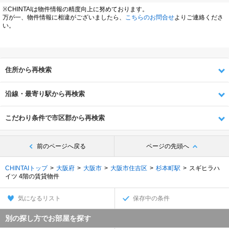
※CHINTAIは物件情報の精度向上に努めております。
万が一、物件情報に相違がございましたら、
こちらのお問合せ
よりご連絡くださ
い。
住所から再検索
沿線・最寄り駅から再検索
こだわり条件で市区郡から再検索
前のページへ戻る
ページの先頭へ
CHINTAIトップ
大阪府
大阪市
大阪市住吉区
杉本町駅
スギヒラハ
イツ 4階の賃貸物件
気になるリスト
保存中の条件
別の探し方でお部屋を探す