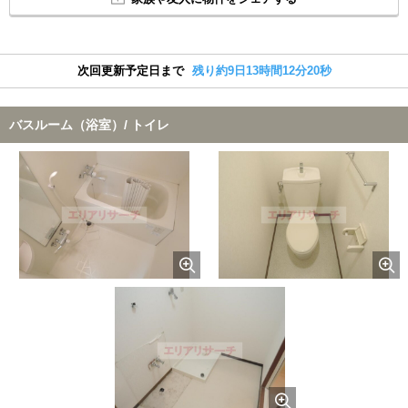
次回更新予定日まで
残り約9日13時間12分19秒
バスルーム（浴室）/ トイレ