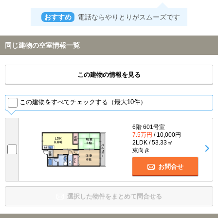
おすすめ
電話ならやりとりがスムーズです
同じ建物の空室情報一覧
この建物の情報を見る
この建物をすべてチェックする（最大10件）
6階 601号室
7.5万円
/ 10,000円
2LDK / 53.33㎡
東向き
お問合せ
選択した物件をまとめて問合せる