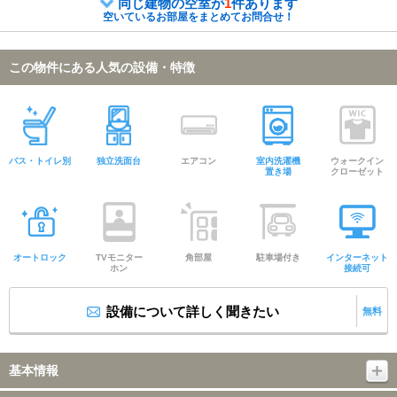
同じ建物の空室が
1
件あります
空いているお部屋をまとめてお問合せ！
この物件にある人気の設備・特徴
バス・トイレ別
独立洗面台
エアコン
室内洗濯機
ウォークイン
置き場
クローゼット
オートロック
TVモニター
角部屋
駐車場付き
インターネット
ホン
接続可
設備について詳しく聞きたい
無料
基本情報