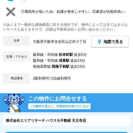
①通気性が低いため、結露が発生しやすい。②家賃が比較的高い。
※あくまで一般的な建物構造に対する傾向です。物件によっては当てはまらな
いケースもありますので、詳細は不動産会社へお問い合わせください。
住所
地図で見る
大阪府大阪市住吉区山之内３丁目
阪和線・羽衣線
杉本町駅
徒歩5分
交通・アクセス
阪和線・羽衣線
浅香駅
徒歩15分
南海高野線
我孫子前駅
徒歩15分
2駅利用可/ 2沿線利用可
周辺環境
この物件にお問合せする
この物件を見たい、空室状況を知りたいなど
株式会社エリアリサーチ ハウスモ不動産 天王寺店