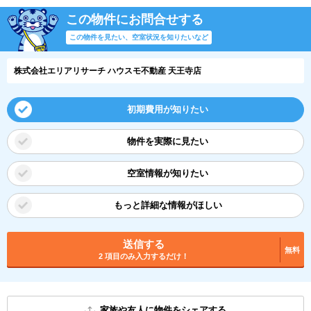
この物件にお問合せする
この物件を見たい、空室状況を知りたいなど
株式会社エリアリサーチ ハウスモ不動産 天王寺店
初期費用が知りたい
物件を実際に見たい
空室情報が知りたい
もっと詳細な情報がほしい
送信する
無料
2 項目のみ入力するだけ！
家族や友人に物件をシェアする