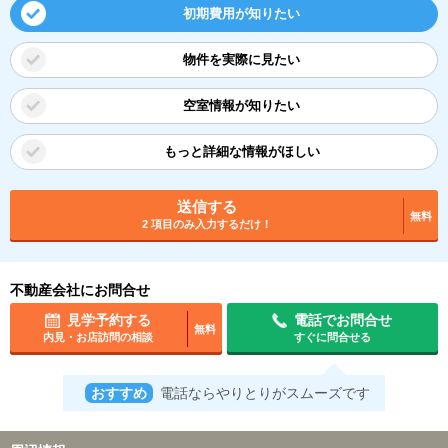
初期費用が知りたい
物件を実際に見たい
空室情報が知りたい
もっと詳細な情報がほしい
送信する
無料
2 項目のみ入力するだけ！
不動産会社にお問合せ
見学予約する
電話でお問合せ
無料
内見・お店訪問の相談
すぐに問合せる
おすすめ
電話ならやりとりがスムーズです