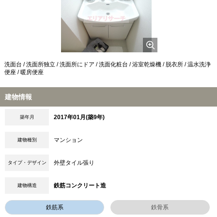
洗面台 / 洗面所独立 / 洗面所にドア / 洗面化粧台 / 浴室乾燥機 / 脱衣所 / 温水洗浄
便座 / 暖房便座
建物情報
2017年01月(築9年)
築年月
マンション
建物種別
外壁タイル張り
タイプ・デザイン
鉄筋コンクリート造
建物構造
鉄筋系
鉄骨系