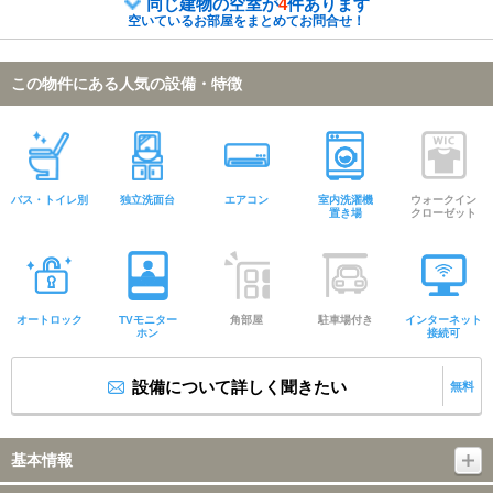
同じ建物の空室が
4
件あります
空いているお部屋をまとめてお問合せ！
この物件にある人気の設備・特徴
バス・トイレ別
独立洗面台
エアコン
室内洗濯機
ウォークイン
置き場
クローゼット
オートロック
TVモニター
角部屋
駐車場付き
インターネット
ホン
接続可
設備について詳しく聞きたい
無料
基本情報