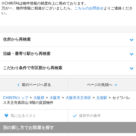
※CHINTAIは物件情報の精度向上に努めております。
万が一、物件情報に相違がございましたら、
こちらのお問合せ
よりご連絡くださ
い。
住所から再検索
沿線・最寄り駅から再検索
こだわり条件で市区郡から再検索
前のページへ戻る
ページの先頭へ
CHINTAIトップ
大阪府
大阪市
大阪市天王寺区
玉造駅
セイワパレ
ス天王寺真田山 9階の賃貸物件
気になるリスト
保存中の条件
別の探し方でお部屋を探す