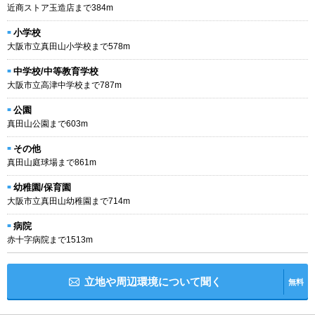
近商ストア玉造店まで384m
小学校
大阪市立真田山小学校まで578m
中学校/中等教育学校
大阪市立高津中学校まで787m
公園
真田山公園まで603m
その他
真田山庭球場まで861m
幼稚園/保育園
大阪市立真田山幼稚園まで714m
病院
赤十字病院まで1513m
立地や周辺環境について聞く
無料