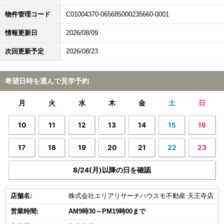
物件管理コード
C01004370-065685000235660-0001
情報更新日
2026/08/09
次回更新予定
2026/08/23
希望日時を選んで見学予約
月
火
水
木
金
土
日
10
11
12
13
14
15
16
17
18
19
20
21
22
23
8/24(月)以降の日を確認
店舗名:
株式会社エリアリサーチハウスモ不動産 天王寺店
営業時間:
AM9時30～PM19時00まで