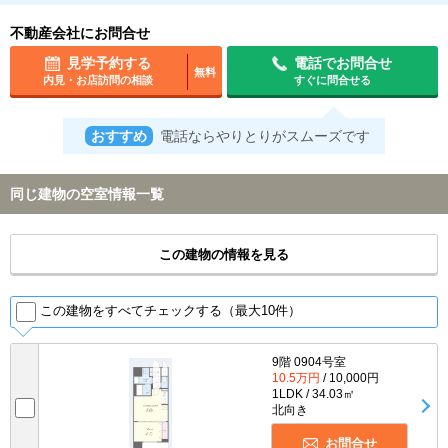
不動産会社にお問合せ
見学予約する
電話でお問合せ
無料
内見・お店訪問の相談
すぐに問合せる
おすすめ
電話ならやりとりがスムーズです
同じ建物の空室情報一覧
この建物の情報を見る
この建物をすべてチェックする（最大10件）
9階 0904号室
10.5万円
/ 10,000円
1LDK / 34.03㎡
北向き
お問合せ