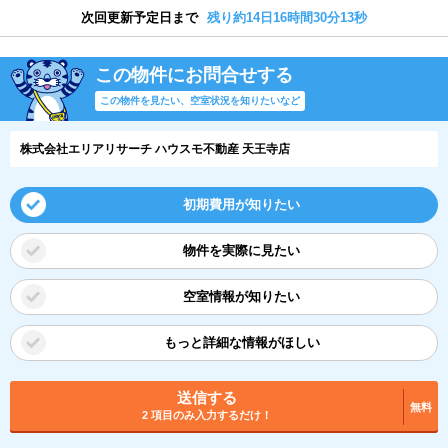
次回更新予定日まで
残り約14日16時間30分13秒
この物件にお問合せする
この物件を見たい、空室状況を知りたいなど
株式会社エリアリサーチ ハウスモ不動産 天王寺店
初期費用が知りたい
物件を実際に見たい
空室情報が知りたい
もっと詳細な情報がほしい
送信する
無料
2 項目のみ入力するだけ！