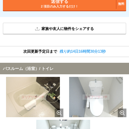
送信する
無料
2 項目のみ入力するだけ！
家族や友人に物件をシェアする
次回更新予定日まで
残り約14日16時間30分13秒
バスルーム（浴室）/ トイレ