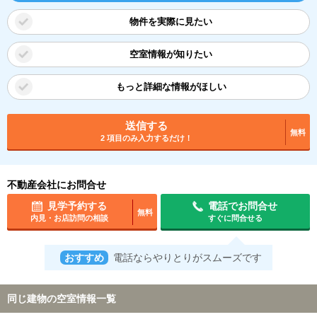
物件を実際に見たい
空室情報が知りたい
もっと詳細な情報がほしい
送信する
無料
2 項目のみ入力するだけ！
不動産会社にお問合せ
見学予約する
電話でお問合せ
無料
内見・お店訪問の相談
すぐに問合せる
おすすめ
電話ならやりとりがスムーズです
同じ建物の空室情報一覧