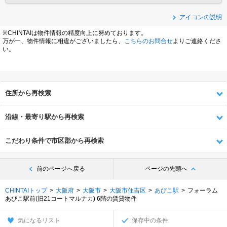
アイコンの説明
※CHINTAIは物件情報の精度向上に努めております。
万が一、物件情報に相違がございましたら、
こちらのお問合せ
よりご連絡くださ
い。
住所から再検索
沿線・最寄り駅から再検索
こだわり条件で市区郡から再検索
前のページへ戻る
ページの先頭へ
CHINTAIトップ
大阪府
大阪市
大阪市住吉区
あびこ駅
フォーラム
あびこ駅前(旧21コートマルナカ) 6階の賃貸物件
気になるリスト
保存中の条件