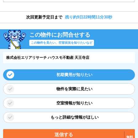
次回更新予定日まで
残り約9日22時間11分29秒
この物件にお問合せする
この物件を見たい、空室状況を知りたいなど
株式会社エリアリサーチ ハウスモ不動産 天王寺店
初期費用が知りたい
物件を実際に見たい
空室情報が知りたい
もっと詳細な情報がほしい
送信する
無料