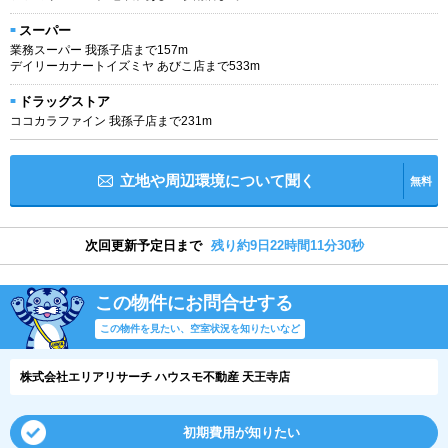
スーパー
業務スーパー 我孫子店まで157m
デイリーカナートイズミヤ あびこ店まで533m
ドラッグストア
ココカラファイン 我孫子店まで231m
立地や周辺環境について聞く
無料
次回更新予定日まで
残り約9日22時間11分29秒
この物件にお問合せする
この物件を見たい、空室状況を知りたいなど
株式会社エリアリサーチ ハウスモ不動産 天王寺店
初期費用が知りたい