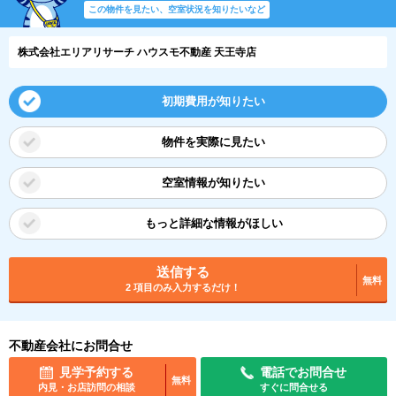
この物件を見たい、空室状況を知りたいなど
株式会社エリアリサーチ ハウスモ不動産 天王寺店
初期費用が知りたい
物件を実際に見たい
空室情報が知りたい
もっと詳細な情報がほしい
送信する
無料
2 項目のみ入力するだけ！
不動産会社にお問合せ
見学予約する
電話でお問合せ
無料
内見・お店訪問の相談
すぐに問合せる