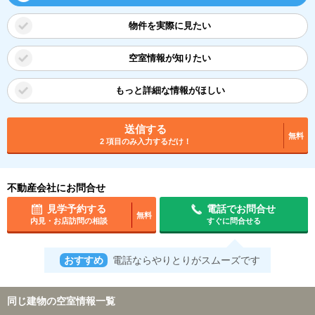
物件を実際に見たい
空室情報が知りたい
もっと詳細な情報がほしい
送信する
無料
2 項目のみ入力するだけ！
不動産会社にお問合せ
見学予約する
電話でお問合せ
無料
内見・お店訪問の相談
すぐに問合せる
おすすめ
電話ならやりとりがスムーズです
同じ建物の空室情報一覧