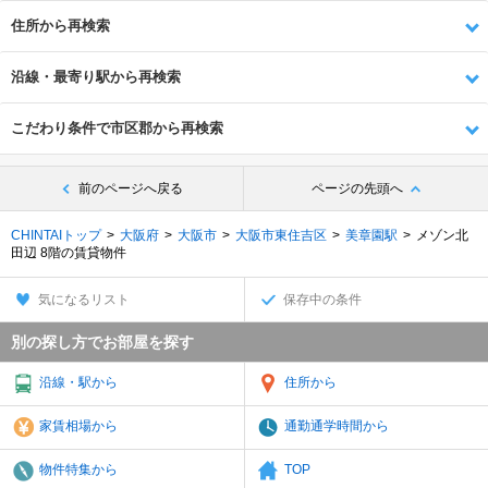
住所から再検索
沿線・最寄り駅から再検索
こだわり条件で市区郡から再検索
前のページへ戻る
ページの先頭へ
CHINTAIトップ
大阪府
大阪市
大阪市東住吉区
美章園駅
メゾン北
田辺 8階の賃貸物件
気になるリスト
保存中の条件
別の探し方でお部屋を探す
沿線・駅から
住所から
家賃相場から
通勤通学時間から
物件特集から
TOP