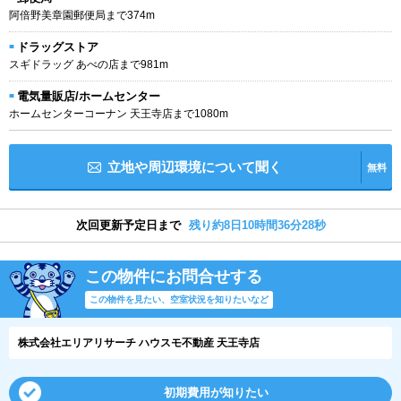
阿倍野美章園郵便局まで374m
ドラッグストア
スギドラッグ あべの店まで981m
電気量販店/ホームセンター
ホームセンターコーナン 天王寺店まで1080m
立地や周辺環境について聞く
無料
次回更新予定日まで
残り約8日10時間36分27秒
この物件にお問合せする
この物件を見たい、空室状況を知りたいなど
株式会社エリアリサーチ ハウスモ不動産 天王寺店
初期費用が知りたい