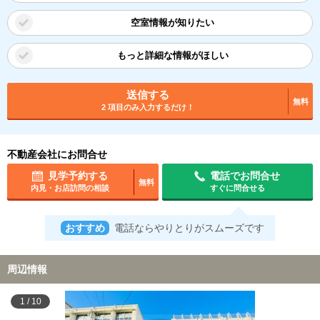
空室情報が知りたい
もっと詳細な情報がほしい
送信する
無料
2 項目のみ入力するだけ！
不動産会社にお問合せ
見学予約する
電話でお問合せ
無料
内見・お店訪問の相談
すぐに問合せる
おすすめ
電話ならやりとりがスムーズです
周辺情報
1
/
10