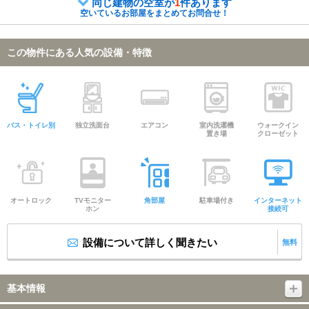
同じ建物の空室が
1
件あります
空いているお部屋をまとめてお問合せ！
この物件にある人気の設備・特徴
バス・トイレ別
独立洗面台
エアコン
室内洗濯機
ウォークイン
置き場
クローゼット
オートロック
TVモニター
角部屋
駐車場付き
インターネット
ホン
接続可
設備について詳しく聞きたい
無料
基本情報