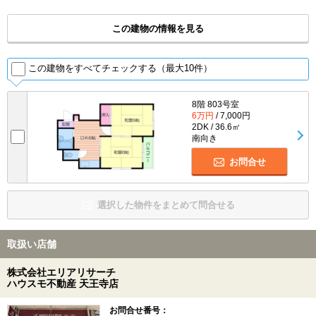
この建物の情報を見る
この建物をすべてチェックする（最大10件）
8階 803号室
6万円
/ 7,000円
2DK / 36.6㎡
南向き
お問合せ
選択した物件をまとめて問合せる
取扱い店舗
株式会社エリアリサーチ
ハウスモ不動産 天王寺店
お問合せ番号：