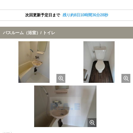
次回更新予定日まで
残り約8日10時間36分27秒
バスルーム（浴室）/ トイレ