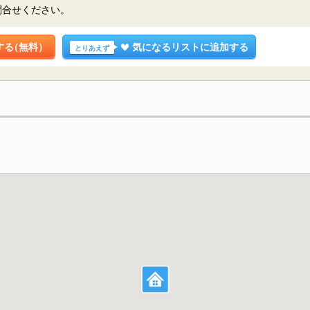
問合せください。
する
（無料）
気になるリストに追加する
とりあえず