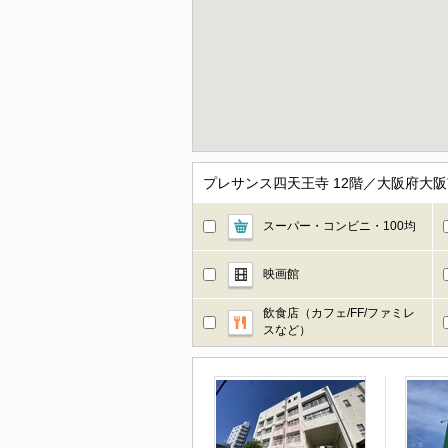
プレサンス四天王寺 12階／大阪府大
スーパー・コンビニ・100均
映画館
飲食店（カフェ/FF/ファミレ
スなど）