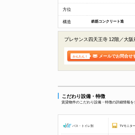
方位
構造
鉄筋コンクリート造
プレサンス四天王寺 12階／大
メールでお問合せ
かんたん！
こだわり設備・特徴
賃貸物件のこだわり設備・特徴の詳細情報を
バス・トイレ別
TVモニタ