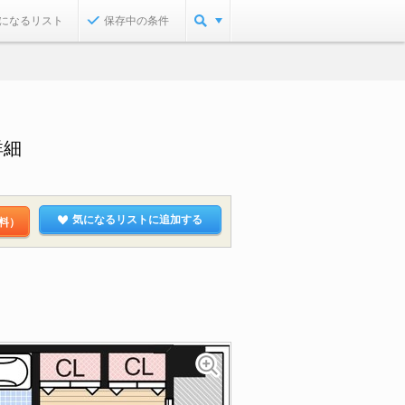
になるリスト
保存中の条件
詳細
気になるリストに追加する
料）