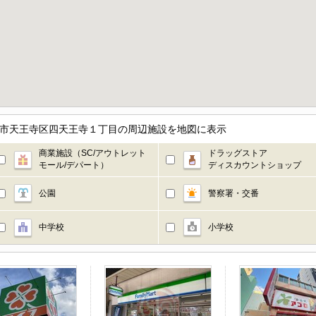
阪市天王寺区四天王寺１丁目の周辺施設を地図に表示
商業施設（SC/アウトレット
ドラッグストア
モール/デパート）
ディスカウントショップ
公園
警察署・交番
中学校
小学校