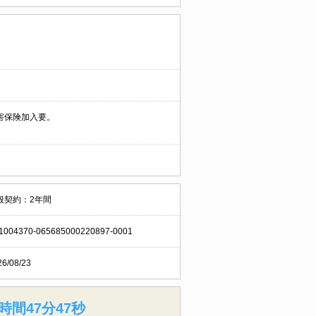
害保険加入要。
般契約：2年間
1004370-065685000220897-0001
26/08/23
時間47分46秒