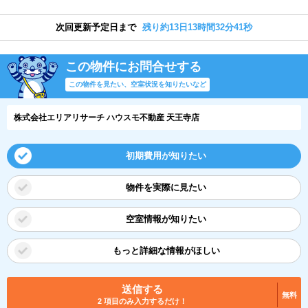
次回更新予定日まで
残り約13日13時間32分41秒
この物件にお問合せする
この物件を見たい、空室状況を知りたいなど
株式会社エリアリサーチ ハウスモ不動産 天王寺店
初期費用が知りたい
物件を実際に見たい
空室情報が知りたい
もっと詳細な情報がほしい
送信する
無料
2 項目のみ入力するだけ！