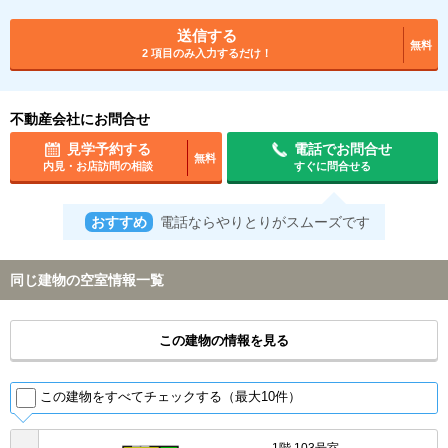
送信する
無料
2 項目のみ入力するだけ！
不動産会社にお問合せ
見学予約する
電話でお問合せ
無料
内見・お店訪問の相談
すぐに問合せる
おすすめ
電話ならやりとりがスムーズです
同じ建物の空室情報一覧
この建物の情報を見る
この建物をすべてチェックする（最大10件）
1階 103号室