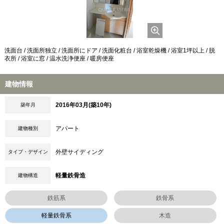
洗面台 / 洗面所独立 / 洗面所にドア / 洗面化粧台 / 浴室乾燥機 / 浴室1坪以上 / 脱
衣所 / 浴室に窓 / 温水洗浄便座 / 暖房便座
建物情報
2016年03月(築10年)
築年月
アパート
建物種別
外壁サイディング
タイプ・デザイン
軽量鉄骨造
建物構造
鉄筋系
鉄骨系
軽量鉄骨系
木造