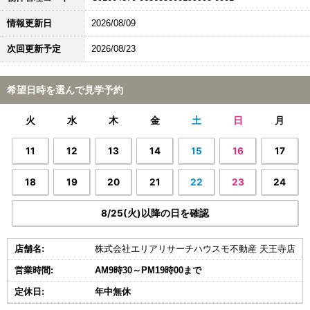
情報更新日
2026/08/09
次回更新予定
2026/08/23
希望日時を選んで見学予約
火
水
木
金
土
日
月
11
12
13
14
15
16
17
18
19
20
21
22
23
24
8/25(火)以降の日を確認
店舗名:
株式会社エリアリサーチハウスモ不動産 天王寺店
営業時間:
AM9時30～PM19時00まで
定休日:
年中無休