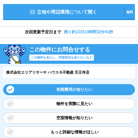
立地や周辺環境について聞く
無料
次回更新予定日まで
残り約13日13時間32分41秒
この物件にお問合せする
この物件を見たい、空室状況を知りたいなど
株式会社エリアリサーチ ハウスモ不動産 天王寺店
初期費用が知りたい
物件を実際に見たい
空室情報が知りたい
もっと詳細な情報がほしい