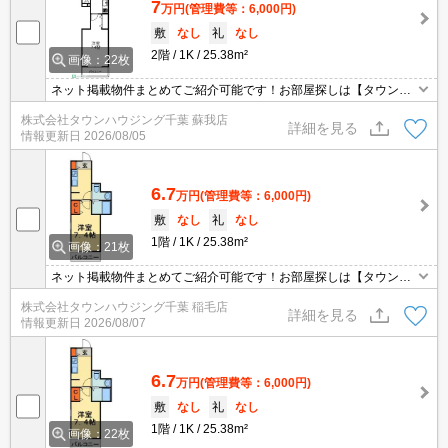
7
万円
(管理費等：6,000円)
敷
なし
礼
なし
2階
1K
25.38m²
画像：22枚
ネット掲載物件まとめてご紹介可能です！お部屋探しは【タウンハ
ウジング】にお任せください！※オンライン内見・現地待ち合わせ
株式会社タウンハウジング千葉 蘇我店
は事前にご相談ください。
詳細を見る
情報更新日
2026/08/05
6.7
万円
(管理費等：6,000円)
敷
なし
礼
なし
1階
1K
25.38m²
画像：21枚
ネット掲載物件まとめてご紹介可能です！お部屋探しは【タウンハ
ウジング】にお任せください！※オンライン内見・現地待ち合わせ
株式会社タウンハウジング千葉 稲毛店
は事前にご相談ください。
詳細を見る
情報更新日
2026/08/07
6.7
万円
(管理費等：6,000円)
敷
なし
礼
なし
1階
1K
25.38m²
画像：22枚