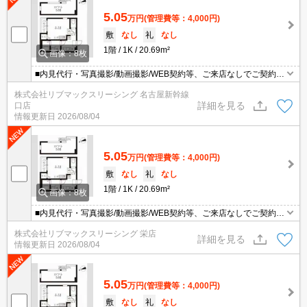
5.05
万円
(管理費等：4,000円)
敷
なし
礼
なし
1階
1K
20.69m²
画像：8枚
■内見代行・写真撮影/動画撮影/WEB契約等、ご来店なしでご契約可
能です。お気軽にご相談下さい。
株式会社リブマックスリーシング 名古屋新幹線
詳細を見る
口店
情報更新日
2026/08/04
5.05
万円
(管理費等：4,000円)
敷
なし
礼
なし
1階
1K
20.69m²
画像：8枚
■内見代行・写真撮影/動画撮影/WEB契約等、ご来店なしでご契約可
能です。お気軽にご相談下さい。
株式会社リブマックスリーシング 栄店
詳細を見る
情報更新日
2026/08/04
5.05
万円
(管理費等：4,000円)
敷
なし
礼
なし