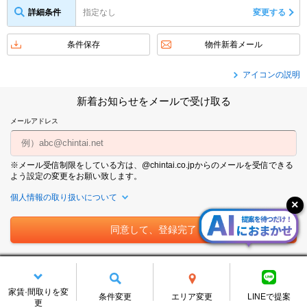
詳細条件
指定なし
変更する
条件保存
物件新着メール
アイコンの説明
新着お知らせをメールで受け取る
メールアドレス
※メール受信制限をしている方は、@chintai.co.jpからのメールを受信できる
よう設定の変更をお願い致します。
個人情報の取り扱いについて
名古屋市天白区野並周辺の賃貸物件をテーマ・特集・間取りから探
す
家賃·間取りを変
条件変更
エリア変更
LINEで提案
更
すべての特集を見る