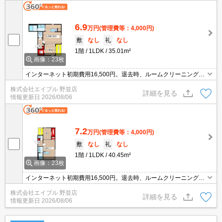
6.9
万円
(管理費等：4,000円)
敷
なし
礼
なし
1階
1LDK
35.01m²
画像：23枚
インターネット初期費用16,500円。退去時、ルームクリーニング料
金66,000円。退去時、エアコン洗浄代13,200円。
株式会社エイブル 野並店
詳細を見る
情報更新日
2026/08/06
7.2
万円
(管理費等：4,000円)
敷
なし
礼
なし
1階
1LDK
40.45m²
画像：23枚
インターネット初期費用16,500円。退去時、ルームクリーニング料
金66,000円。退去時、エアコン洗浄代13,200円。
株式会社エイブル 野並店
詳細を見る
情報更新日
2026/08/06