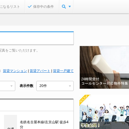
になるリスト
保存中の条件
写真をご覧いただけます。
賃貸マンション
|
賃貸アパート
|
賃貸一戸建て
表示件数
名鉄名古屋本線/左京山駅 徒歩4
分