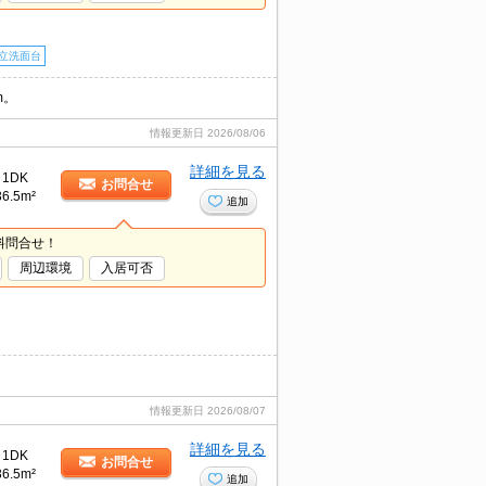
立洗面台
m。
情報更新日
2026/08/06
詳細を見る
1DK
お問合せ
36.5m²
追加
料問合せ！
周辺環境
入居可否
情報更新日
2026/08/07
詳細を見る
1DK
お問合せ
36.5m²
追加