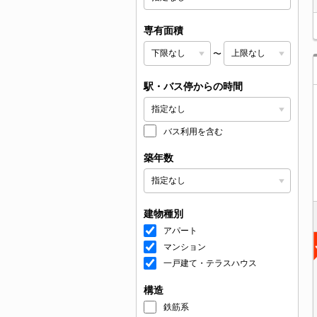
専有面積
〜
駅・バス停からの時間
バス利用を含む
築年数
建物種別
アパート
マンション
一戸建て・テラスハウス
構造
鉄筋系