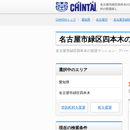
名古屋市緑区四本木の
件の部屋探し
CHINTAIトップ
愛知県
名古屋市
名古屋市緑
名古屋市緑区四本木
名古屋市緑区四本木の賃貸マンション・アパー
選択中のエリア
愛知県
名古屋市緑区四本木
市区町村を変更
町を変更
現在の検索条件