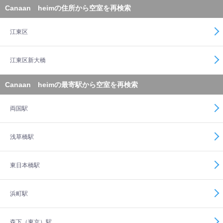
Canaan heimの住所から空室を再検索
江東区
江東区新大橋
Canaan heimの最寄駅から空室を再検索
両国駅
浅草橋駅
東日本橋駅
浜町駅
森下（東京）駅