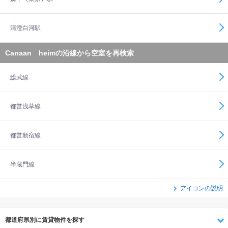
清澄白河駅
Canaan heimの沿線から空室を再検索
総武線
都営浅草線
都営新宿線
半蔵門線
アイコンの説明
都道府県別に賃貸物件を探す