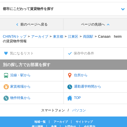
都市にこだわって賃貸物件を探す
前のページへ戻る
ページの先頭へ
CHINTAIトップ
アーカイブ
東京都
江東区
両国駅
Canaan heim
の賃貸物件情報
気になるリスト
保存中の条件
別の探し方でお部屋を探す
沿線・駅から
住所から
家賃相場から
通勤通学時間から
物件特集から
TOP
スマートフォン
パソコン
地域一覧
アーカイブ
サイトマップ
個人情報
免責
お問合せ
会社案内