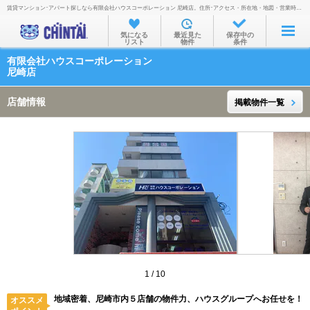
賃貸マンション･アパート探しなら有限会社ハウスコーポレーション 尼崎店。住所･アクセス・所在地・地図・営業時間・定休日・電話番号などを掲載。
お部屋を探す
気になる
最近見た
保存中の
リスト
物件
条件
沿線・駅から
有限会社ハウスコーポレーション
住所から
尼崎店
家賃相場から
店舗情報
掲載物件一覧
通勤通学時間から
物件特集から
不動産会社から
TOP
1
/
10
地域密着、尼崎市内５店舗の物件力、ハウスグループへお任せを！
オススメ