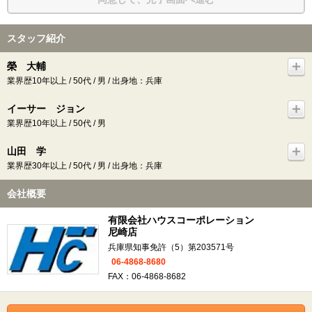
スタッフ紹介
榮 大輔
業界歴10年以上 / 50代 / 男 / 出身地：兵庫
イーサー ジョン
業界歴10年以上 / 50代 / 男
山田 学
業界歴30年以上 / 50代 / 男 / 出身地：兵庫
会社概要
有限会社ハウスコーポレーション
尼崎店
兵庫県知事免許（5）第203571号
06-4868-8680
FAX：06-4868-8682