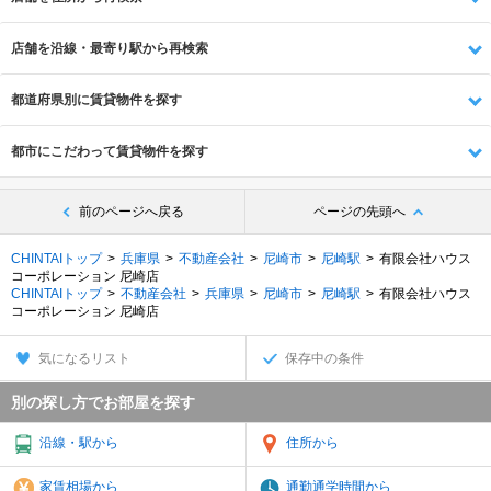
店舗を沿線・最寄り駅から再検索
都道府県別に賃貸物件を探す
都市にこだわって賃貸物件を探す
前のページへ戻る
ページの先頭へ
CHINTAIトップ
兵庫県
不動産会社
尼崎市
尼崎駅
有限会社ハウス
コーポレーション 尼崎店
CHINTAIトップ
不動産会社
兵庫県
尼崎市
尼崎駅
有限会社ハウス
コーポレーション 尼崎店
気になるリスト
保存中の条件
別の探し方でお部屋を探す
沿線・駅から
住所から
家賃相場から
通勤通学時間から