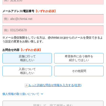
メールアドレス/電話番号
【いずれか必須】
※メール受信制限をしている方は、@chintai.co.jpからのメールを受信できるよ
う設定の変更をお願い致します。
お問合せ内容
【いずれか必須】
店舗に行って
希望条件に合う物件を
相談したい
紹介してほしい
入居について
その他質問
相談したい
もっと詳細な問合せ情報を入力する(任意)
個人情報の取り扱いについて
同意して、完了画面へ進む