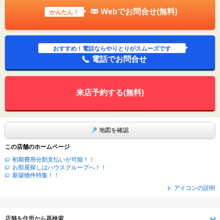
Webでお問合せ(無料)
かんたん！
おすすめ！電話ならやりとりがスムーズです
電話でお問合せ
来店予約する(無料)
地図を確認
この店舗のホームページ
初期費用分割支払いが可能！！
お部屋探しはハウスグループへ！！
新築物件特集！！
アイコンの説明
店舗を住所から再検索