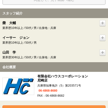
スタッフ紹介
榮 大輔
業界歴10年以上 / 50代 / 男 / 出身地：兵庫
イーサー ジョン
業界歴10年以上 / 50代 / 男
山田 学
業界歴30年以上 / 50代 / 男 / 出身地：兵庫
会社概要
有限会社ハウスコーポレーション
尼崎店
兵庫県知事免許（5）第203571号
06-4868-8680
FAX：06-4868-8682