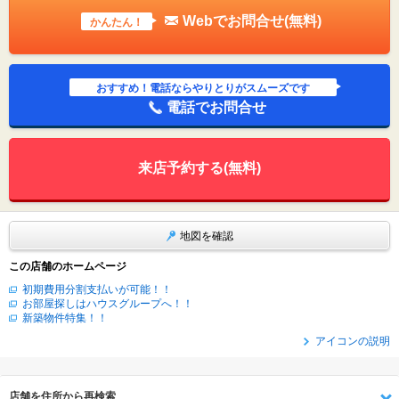
Webでお問合せ(無料)
かんたん！
おすすめ！電話ならやりとりがスムーズです
電話でお問合せ
来店予約する(無料)
地図を確認
この店舗のホームページ
初期費用分割支払いが可能！！
お部屋探しはハウスグループへ！！
新築物件特集！！
アイコンの説明
店舗を住所から再検索