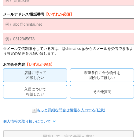
メールアドレス/電話番号
【いずれか必須】
※メール受信制限をしている方は、@chintai.co.jpからのメールを受信できるよ
う設定の変更をお願い致します。
お問合せ内容
【いずれか必須】
店舗に行って
希望条件に合う物件を
相談したい
紹介してほしい
入居について
その他質問
相談したい
もっと詳細な問合せ情報を入力する(任意)
個人情報の取り扱いについて
同意して、完了画面へ進む