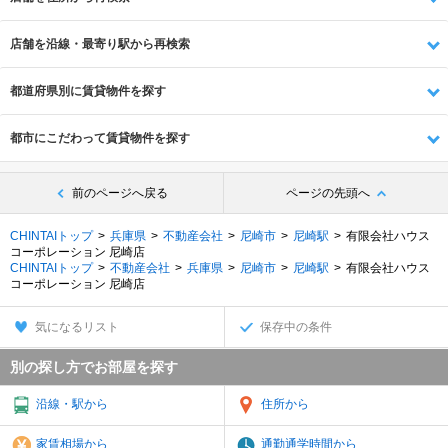
店舗を沿線・最寄り駅から再検索
都道府県別に賃貸物件を探す
都市にこだわって賃貸物件を探す
前のページへ戻る
ページの先頭へ
CHINTAIトップ
兵庫県
不動産会社
尼崎市
尼崎駅
有限会社ハウス
コーポレーション 尼崎店
CHINTAIトップ
不動産会社
兵庫県
尼崎市
尼崎駅
有限会社ハウス
コーポレーション 尼崎店
気になるリスト
保存中の条件
別の探し方でお部屋を探す
沿線・駅から
住所から
家賃相場から
通勤通学時間から