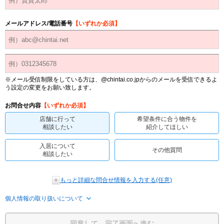
メールアドレス/電話番号
【いずれか必須】
※メール受信制限をしている方は、@chintai.co.jpからのメールを受信できるよ
う設定の変更をお願い致します。
お問合せ内容
【いずれか必須】
店舗に行って
希望条件に合う物件を
相談したい
紹介してほしい
入居について
その他質問
相談したい
もっと詳細な問合せ情報を入力する(任意)
個人情報の取り扱いについて
同意して、完了画面へ進む