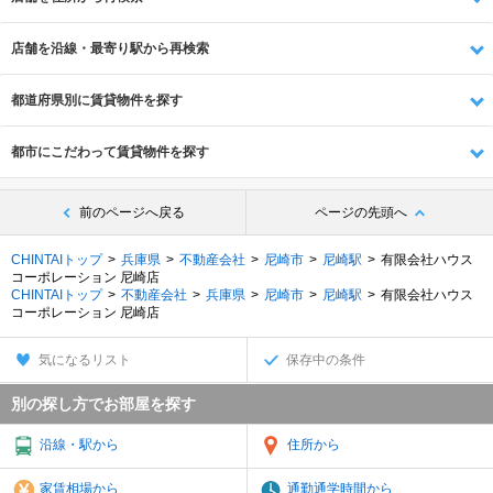
店舗を沿線・最寄り駅から再検索
都道府県別に賃貸物件を探す
都市にこだわって賃貸物件を探す
前のページへ戻る
ページの先頭へ
CHINTAIトップ
兵庫県
不動産会社
尼崎市
尼崎駅
有限会社ハウス
コーポレーション 尼崎店
CHINTAIトップ
不動産会社
兵庫県
尼崎市
尼崎駅
有限会社ハウス
コーポレーション 尼崎店
気になるリスト
保存中の条件
別の探し方でお部屋を探す
沿線・駅から
住所から
家賃相場から
通勤通学時間から