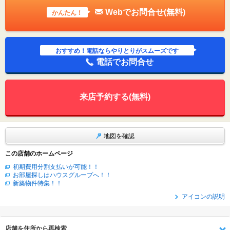
Webでお問合せ(無料)
かんたん！
おすすめ！電話ならやりとりがスムーズです
電話でお問合せ
来店予約する(無料)
地図を確認
この店舗のホームページ
初期費用分割支払いが可能！！
お部屋探しはハウスグループへ！！
新築物件特集！！
アイコンの説明
店舗を住所から再検索