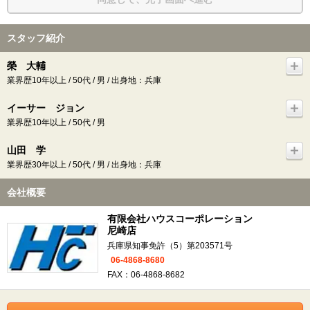
スタッフ紹介
榮 大輔
業界歴10年以上 / 50代 / 男 / 出身地：兵庫
イーサー ジョン
業界歴10年以上 / 50代 / 男
山田 学
業界歴30年以上 / 50代 / 男 / 出身地：兵庫
会社概要
有限会社ハウスコーポレーション
尼崎店
兵庫県知事免許（5）第203571号
06-4868-8680
FAX：06-4868-8682