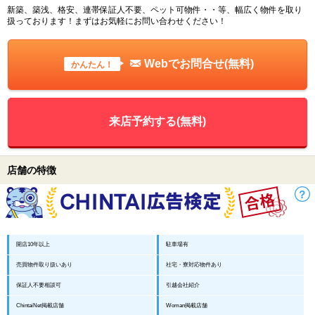
新築、築浅、格安、連帯保証人不要、ペット可物件・・等、幅広く物件を取り
扱っております！まずはお気軽にお問い合わせください！
Webでお問合せ(無料)
かんたん！
来店予約する(無料)
店舗の特徴
開店10年以上
駐車場有
売買物件取り扱いあり
社宅・寮対応物件あり
保証人不要相談可
引越会社紹介
ChintaiNet掲載店舗
Woman掲載店舗