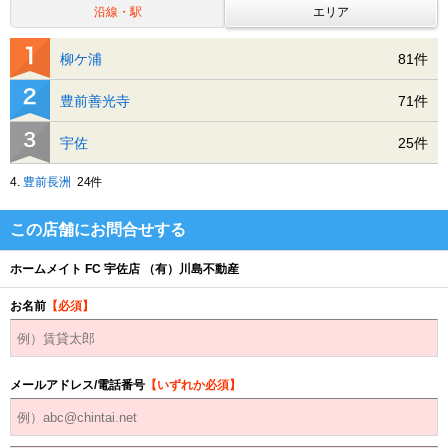
沿線・駅
エリア
柳ケ浦
81件
豊前善光寺
71件
宇佐
25件
4.
豊前長洲
24件
この店舗にお問合せする
ホームメイト FC 宇佐店 （有）川島不動産
お名前
【必須】
メールアドレス/電話番号
【いずれか必須】