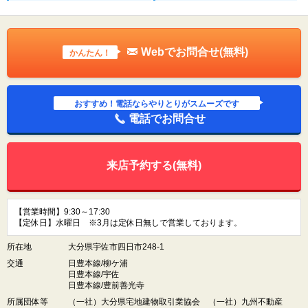
Webでお問合せ(無料)
かんたん！
おすすめ！電話ならやりとりがスムーズです
電話でお問合せ
来店予約する(無料)
【営業時間】9:30～17:30
【定休日】水曜日 ※3月は定休日無しで営業しております。
所在地
大分県宇佐市四日市248-1
交通
日豊本線/柳ケ浦
日豊本線/宇佐
日豊本線/豊前善光寺
所属団体等
（一社）大分県宅地建物取引業協会 （一社）九州不動産