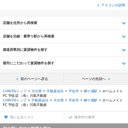
アイコンの説明
店舗を住所から再検索
店舗を沿線・最寄り駅から再検索
都道府県別に賃貸物件を探す
都市にこだわって賃貸物件を探す
前のページへ戻る
ページの先頭へ
CHINTAIトップ
大分県
不動産会社
宇佐市
柳ケ浦駅
ホームメイト
FC 宇佐店 （有）川島不動産
CHINTAIトップ
不動産会社
大分県
宇佐市
柳ケ浦駅
ホームメイト
FC 宇佐店 （有）川島不動産
気になるリスト
保存中の条件