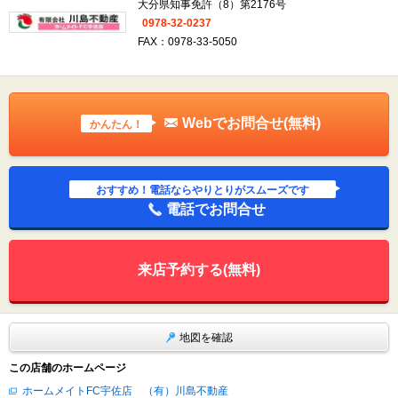
大分県知事免許（8）第2176号
0978-32-0237
FAX：0978-33-5050
Webでお問合せ(無料)
かんたん！
おすすめ！電話ならやりとりがスムーズです
電話でお問合せ
来店予約する(無料)
地図を確認
この店舗のホームページ
ホームメイトFC宇佐店 （有）川島不動産