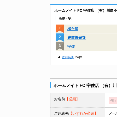
ホームメイト FC 宇佐店 （有）川
沿線・駅
柳ケ浦
豊前善光寺
宇佐
豊前長洲
24件
ホームメイト FC 宇佐店 （有
お名前
【必須】
ご連絡先
【いずれか必須】
メー