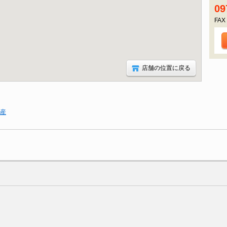
09
FAX
店舗の位置に戻る
動産