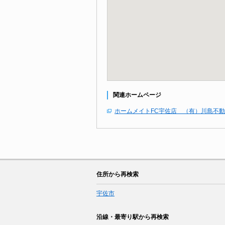
関連ホームページ
ホームメイトFC宇佐店 （有）川島不
住所から再検索
宇佐市
沿線・最寄り駅から再検索