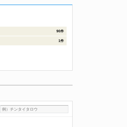
90件
1件