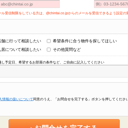
ール受信制限をしている方は、@chintai.co.jpからのメールを受信できるよう設
店舗に行って相談したい
希望条件に合う物件を探してほしい
入居について相談したい
その他質問など
越し予定日、希望するお部屋の条件など、ご自由に記入してください
人情報の扱いについて
同意のうえ、「お問合せを完了する」ボタンを押してくださ