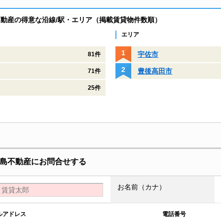
島不動産の得意な沿線/駅・エリア（掲載賃貸物件数順）
エリア
宇佐市
81件
豊後高田市
71件
25件
）川島不動産にお問合せする
お名前（カナ）
ルアドレス
電話番号