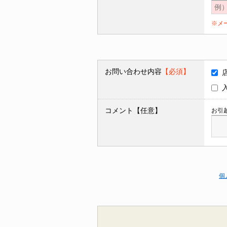
※メ
お問い合わせ内容
【必須】
コメント【任意】
お引
個