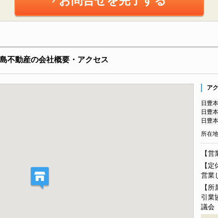
お問合せを完了する
）川島不動産の会社概要・アクセス
ア
日豊本
日豊本
日豊本
所在
【営業
【定
営業
【所
引業
議会