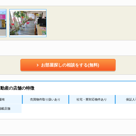
お部屋探しの相談をする(無料)
不動産の店舗の特徴
場有
売買物件取り扱いあり
社宅・寮対応物件あり
保証人
n掲載店舗