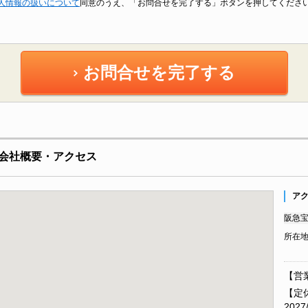
人情報の扱いについて
同意のうえ、「お問合せを完了する」ボタンを押してくださ
お問合せを完了する
会社概要・アクセス
ア
阪急宝
所在
【営業
【定休
2027