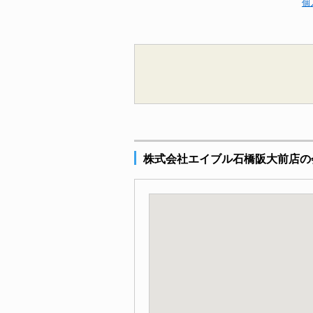
個
株式会社エイブル石橋阪大前店の