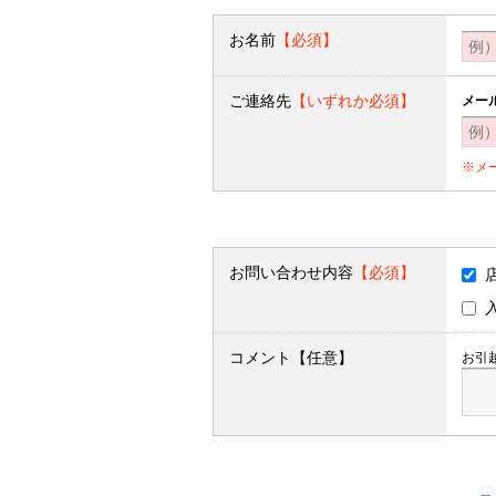
お名前
【必須】
ご連絡先
【いずれか必須】
メー
※メ
お問い合わせ内容
【必須】
コメント【任意】
お引