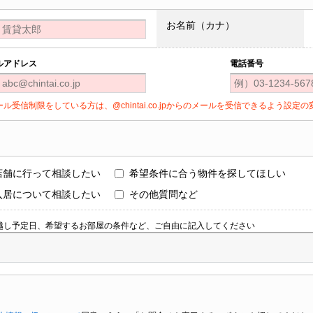
お名前（カナ）
ルアドレス
電話番号
ール受信制限をしている方は、@chintai.co.jpからのメールを受信できるよう設
店舗に行って相談したい
希望条件に合う物件を探してほしい
入居について相談したい
その他質問など
越し予定日、希望するお部屋の条件など、ご自由に記入してください