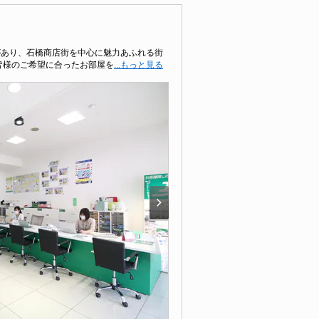
があり、石橋商店街を中心に魅力あふれる街
皆様のご希望に合ったお部屋を
...もっと見る