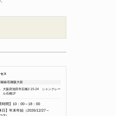
い。
クセス
塚線/石橋阪大前
地
大阪府池田市石橋2-15-24 シャンクレー
ル石橋1F
時間】10：00～18：00
日】年末年始（2026/12/27～
/1/3）