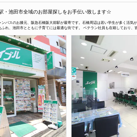
駅・池田市全域のお部屋探しをお手伝い致します☆
ャンパスのお膝元、阪急石橋阪大前駅が最寄です。石橋周辺は若い学生が多く活気
あふれ、池田市とともに子育てには最適な街です。 ベテラン社員も在籍しており、