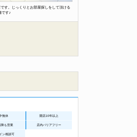
店です。じっくりとお部屋探しをして頂ける
舗です♪
中無休
開店10年以上
以降も営業
店内バリアフリー
イン相談可