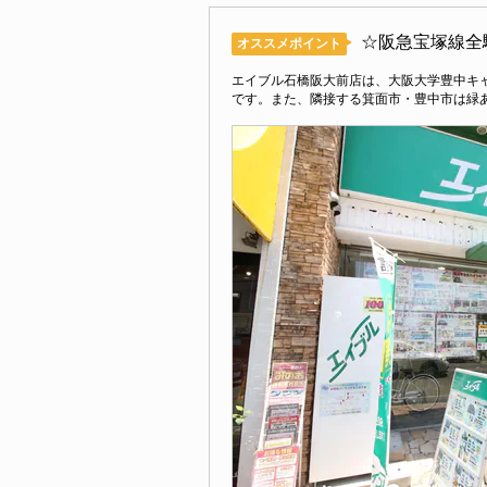
☆阪急宝塚線全
オススメポイント
エイブル石橋阪大前店は、大阪大学豊中キ
です。また、隣接する箕面市・豊中市は緑