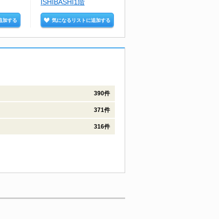
ISHIBASHI1階
追加する
気になるリストに追加する
気になるリストに追加する
390件
371件
316件