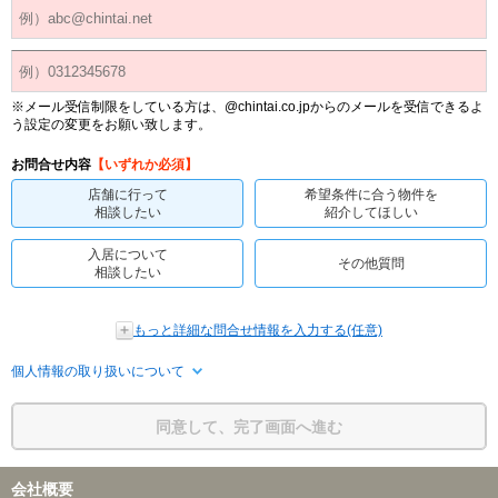
※メール受信制限をしている方は、@chintai.co.jpからのメールを受信できるよ
う設定の変更をお願い致します。
お問合せ内容
【いずれか必須】
店舗に行って
希望条件に合う物件を
相談したい
紹介してほしい
入居について
その他質問
相談したい
もっと詳細な問合せ情報を入力する(任意)
個人情報の取り扱いについて
同意して、完了画面へ進む
会社概要