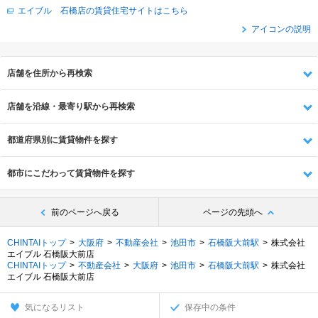
エイブル 石橋店の賃貸住宅サイトはこちら
アイコンの説明
店舗を住所から再検索
店舗を沿線・最寄り駅から再検索
都道府県別に賃貸物件を探す
都市にこだわって賃貸物件を探す
前のページへ戻る
ページの先頭へ
CHINTAIトップ
大阪府
不動産会社
池田市
石橋阪大前駅
株式会社
エイブル 石橋阪大前店
CHINTAIトップ
不動産会社
大阪府
池田市
石橋阪大前駅
株式会社
エイブル 石橋阪大前店
気になるリスト
保存中の条件