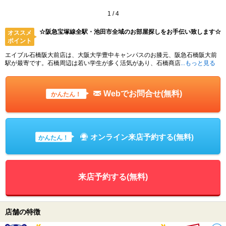
1
/
4
☆阪急宝塚線全駅・池田市全域のお部屋探しをお手伝い致します☆
オススメ
ポイント
エイブル石橋阪大前店は、大阪大学豊中キャンパスのお膝元、阪急石橋阪大前
駅が最寄です。石橋周辺は若い学生が多く活気があり、石橋商店
...もっと見る
Webでお問合せ(無料)
かんたん！
オンライン来店予約する(無料)
かんたん！
来店予約する(無料)
店舗の特徴