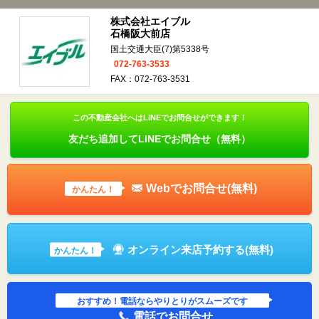
株式会社エイブル
石橋阪大前店
国土交通大臣(7)第5338号
072-763-3533
FAX：072-763-3531
この不動産会社へはLINEでお問合せができます！
友だち追加してLINEでお問合せ（無料）
Webでお問合せ(無料)
かんたん！
オンライン来店予約する(無料)
かんたん！
おすすめ！電話ならやりとりがスムーズです
電話でお問合せ