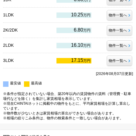
万円
物件一覧へ
10.25
1LDK
万円
物件一覧へ
6.80
2K/2DK
万円
物件一覧へ
16.10
2LDK
万円
物件一覧へ
17.15
3LDK
万円
物件一覧へ
[2026年08月07日更新]
最安値
最高値
※条件が指定されていない場合、築20年以内の賃貸物件の賃料（管理費・駐車
場代などを除く）を集計し家賃相場を表示しています。
※現在CHINTAIネットに掲載中の物件をもとに、平均家賃相場を計算し算出し
ています。
※物件数が少ないときは家賃相場の算出ができない場合があります。
※相場の絞りこみ条件は、物件の検索条件と一致しない場合があります。